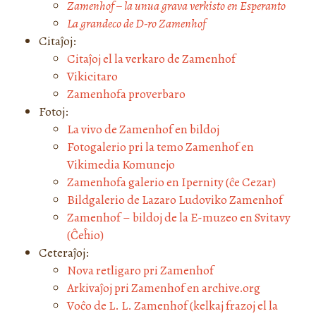
Zamenhof – la unua grava verkisto en Esperanto
La grandeco de D-ro Zamenhof
Citaĵoj:
Citaĵoj el la verkaro de Zamenhof
Vikicitaro
Zamenhofa proverbaro
Fotoj:
La vivo de Zamenhof en bildoj
Fotogalerio pri la temo Zamenhof en
Vikimedia Komunejo
Zamenhofa galerio en Ipernity (ĉe Cezar)
Bildgalerio de Lazaro Ludoviko Zamenhof
Zamenhof – bildoj de la E-muzeo en Svitavy
(Ĉeĥio)
Ceteraĵoj:
Nova retligaro pri Zamenhof
Arkivaĵoj pri Zamenhof en archive.org
Voĉo de L. L. Zamenhof (kelkaj frazoj el la