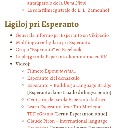
antaŭparolo de la
Unua Libro
)
La sola filmregistraĵo de L. L. Zamenhof
Ligiloj pri Esperanto
Ĝenerala informo pri Esperanto en Vikipedio
Multlingva retligilaro pri Esperanto
Grupo “Esperanto” en Facebook
La plej granda Esperanto-komunumo en VK
Videoj:
Filmeto
Esperanto estas…
Esperanto kiel denaskulo
Esperanto – Building a Language Bridge
[Esperanto: konstruado de lingva ponto]
Cent jaroj de parola Esperanto kulturo
Learn Esperanto first: Tim Morley at
TEDxGranta
[Lernu Esperanton unue]
Claude Piron – international language