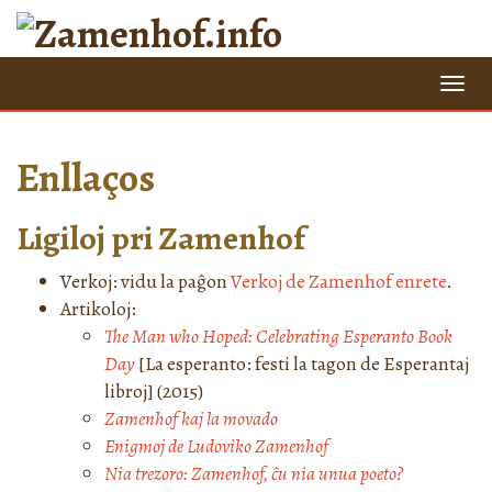
=
Enllaços
Ligiloj pri Zamenhof
Verkoj: vidu la paĝon
Verkoj de Zamenhof enrete
.
Artikoloj:
The Man who Hoped: Celebrating Esperanto Book
Day
[La esperanto: festi la tagon de Esperantaj
libroj] (2015)
Zamenhof kaj la movado
Enigmoj de Ludoviko Zamenhof
Nia trezoro: Zamenhof, ĉu nia unua poeto?