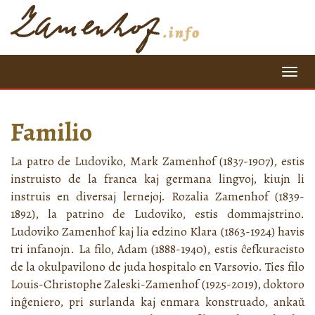
=
Familio
La patro de Ludoviko, Mark Zamenhof (1837-1907), estis
instruisto de la franca kaj germana lingvoj, kiujn li
instruis en diversaj lernejoj. Rozalia Zamenhof (1839-
1892), la patrino de Ludoviko, estis dommajstrino.
Ludoviko Zamenhof kaj lia edzino Klara (1863-1924) havis
tri infanojn. La filo, Adam (1888-1940), estis ĉefkuracisto
de la okulpavilono de juda hospitalo en Varsovio. Ties filo
Louis-Christophe Zaleski-Zamenhof (1925-2019), doktoro
inĝeniero, pri surlanda kaj enmara konstruado, ankaŭ