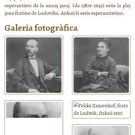
esperantisto de la unuaj jaroj. Ida (1879-1942) estis la plej
juna fratino de Ludoviko. Ankaŭ ŝi estis esperantistino.
Galeria fotogràfica