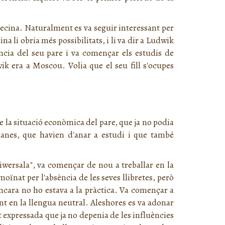
decina. Naturalment es va seguir interessant per
na li obria més possibilitats, i li va dir a Ludwik
ncia del seu pare i va començar els estudis de
 era a Moscou. Volia que el seu fill s'ocupes
e la situació econòmica del pare, que ja no podia
manes, que havien d'anar a estudi i que també
iwersala
", va començar de nou a treballar en la
moïnat per l'absència de les seves llibretes, però
encara no ho estava a la pràctica. Va començar a
nt en la llengua neutral. Aleshores es va adonar
t expressada que ja no depenia de les influències