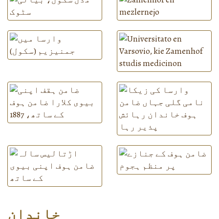
خاندان