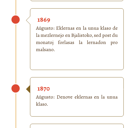
1869
Aŭgusto: Eklernas en la unua klaso de
la mezlernejo en Bjalistoko, sed post du
monatoj forlasas la lernadon pro
malsano.
1870
Aŭgusto: Denove eklernas en la unua
klaso.