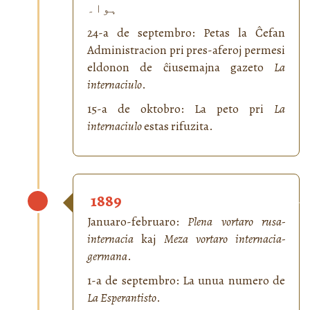
ہوا۔
24-a de septembro: Petas la Ĉefan
Administracion pri pres-aferoj permesi
eldonon de ĉiusemajna gazeto
La
internaciulo
.
15-a de oktobro: La peto pri
La
internaciulo
estas rifuzita.
1889
Januaro-februaro:
Plena vortaro rusa-
internacia
kaj
Meza vortaro internacia-
germana
.
1-a de septembro: La unua numero de
La Esperantisto
.