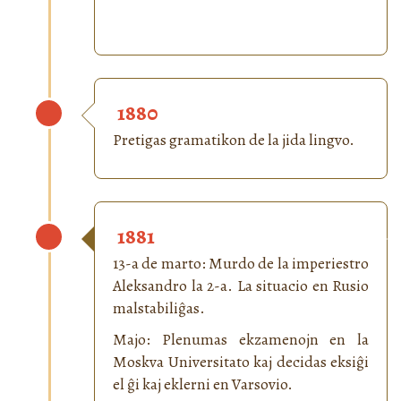
1880
Pretigas gramatikon de la jida lingvo.
1881
13-a de marto: Murdo de la imperiestro
Aleksandro la 2-a. La situacio en Rusio
malstabiliĝas.
Majo: Plenumas ekzamenojn en la
Moskva Universitato kaj decidas eksiĝi
el ĝi kaj eklerni en Varsovio.