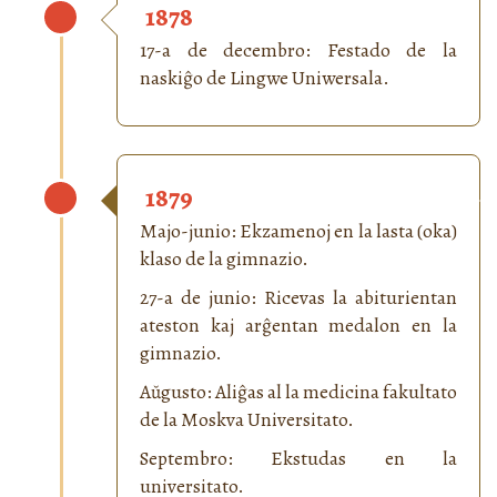
1878
17-a de decembro: Festado de la
naskiĝo de Lingwe Uniwersala.
1879
Majo-junio: Ekzamenoj en la lasta (oka)
klaso de la gimnazio.
27-a de junio: Ricevas la abiturientan
ateston kaj arĝentan medalon en la
gimnazio.
Aŭgusto: Aliĝas al la medicina fakultato
de la Moskva Universitato.
Septembro: Ekstudas en la
universitato.