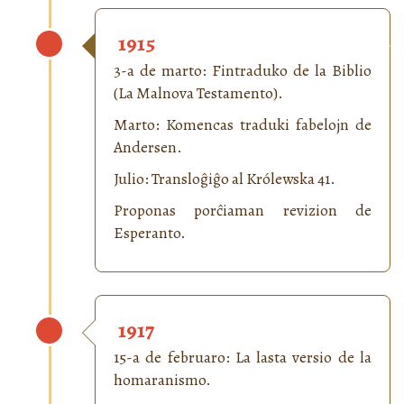
1915
3-a de marto: Fintraduko de la Biblio
(La Malnova Testamento).
Marto: Komencas traduki fabelojn de
Andersen.
Julio: Transloĝiĝo al Królewska 41.
Proponas porĉiaman revizion de
Esperanto.
1917
15-a de februaro: La lasta versio de la
homaranismo.