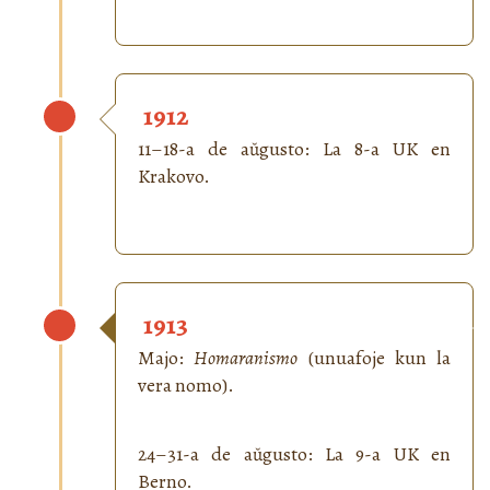
1912
11–18-a de aŭgusto: La 8-a UK en
Krakovo.
1913
Majo:
Homaranismo
(unuafoje kun la
vera nomo).
24–31-a de aŭgusto: La 9-a UK en
Berno.