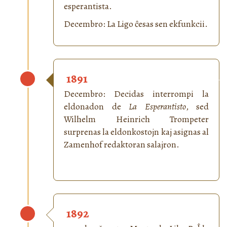
esperantista.
Decembro: La Ligo ĉesas sen ekfunkcii.
1891
Decembro: Decidas interrompi la
eldonadon de
La Esperantisto
, sed
Wilhelm Heinrich Trompeter
surprenas la eldonkostojn kaj asignas al
Zamenhof redaktoran salajron.
1892