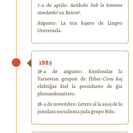
7-a de aprilo: Artikolo
Sub la komuna
standardo!
en
Razsvet
.
Aŭgusto: La tria kajero de Lingvo
Universala.
1883
18-a de aŭgusto: Kunfondas la
Varsovian grupon de Ĥibat-Cion kaj
elektiĝas kiel la prezidanto de ĝia
plenumkomitato.
18-a de novembro: Letero al la anoj de la
junulara socialisma juda grupo Bilu.