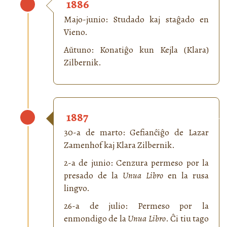
1886
Majo-junio: Studado kaj staĝado en
Vieno.
Aŭtuno: Konatiĝo kun Kejla (Klara)
Zilbernik.
1887
30-a de marto: Gefianĉiĝo de Lazar
Zamenhof kaj Klara Zilbernik.
2-a de junio: Cenzura permeso por la
presado de la
Unua Libro
en la rusa
lingvo.
26-a de julio: Permeso por la
enmondigo de la
Unua Libro
. Ĉi tiu tago