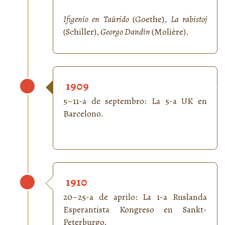
Ifigenio en Taŭrido
(Goethe),
La rabistoj
(Schiller),
Georgo Dandin
(Molière).
1909
5–11-a de septembro: La 5-a UK en
Barcelono.
1910
20–25-a de aprilo: La 1-a Ruslanda
Esperantista Kongreso en Sankt-
Peterburgo.