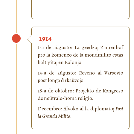
1914
1-a de aŭgusto: La geedzoj Zamenhof
pro la komenco de la mondmilito estas
haltigitaj en Kolonjo.
15-a de aŭgusto: Reveno al Varsovio
post longa ĉirkaŭvojo.
18-a de oktobro: Projekto de Kongreso
de neŭtrale-homa religio.
Decembro: Alvoko al la diplomatoj
Post
la Granda Milito
.