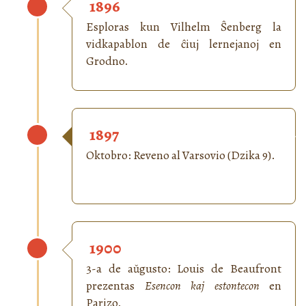
1896
Esploras kun Vilhelm Ŝenberg la
vidkapablon de ĉiuj lernejanoj en
Grodno.
1897
Oktobro: Reveno al Varsovio (Dzika 9).
1900
3-a de aŭgusto: Louis de Beaufront
prezentas
Esencon kaj estontecon
en
Parizo.