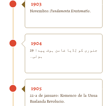
1903
Novembro:
Fundamenta Krestomatio
.
1904
29 جنوری کو لِڈیا ضامن ہوف پیدا
ہوئی۔
1905
22-a de januaro: Komenco de la Unua
Ruslanda Revolucio.