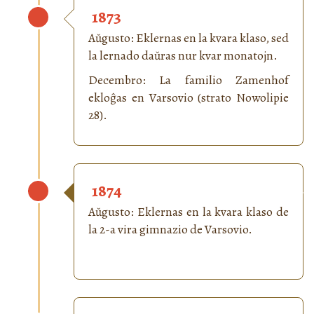
1873
Aŭgusto: Eklernas en la kvara klaso, sed
la lernado daŭras nur kvar monatojn.
Decembro: La familio Zamenhof
ekloĝas en Varsovio (strato Nowolipie
28).
1874
Aŭgusto: Eklernas en la kvara klaso de
la 2-a vira gimnazio de Varsovio.