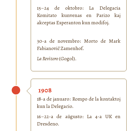
15–24 de oktobro: La Delegacia
Komitato kunvenas en Parizo kaj
akceptas Esperanton kun modifoj.
30-a de novembro: Morto de Mark
Fabianoviĉ Zamenhof.
La Revizoro
(Gogol).
1908
18-a de januaro: Rompo de la kontaktoj
kun la Delegacio.
16–22-a de aŭgusto: La 4-a UK en
Dresdeno.