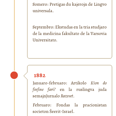
Somero: Pretigas du kajerojn de Lingvo
universala.
Septembro: Ekstudas en la tria studjaro
de la medicina fakultato de la Varsovia
Universitato.
1882
Januaro-februaro: Artikolo
Kion do
finfine fari?
en la ruslingva juda
semajnĵurnalo
Razsvet
.
Februaro: Fondas la pracionistan
societon Ŝeerit-Israel.