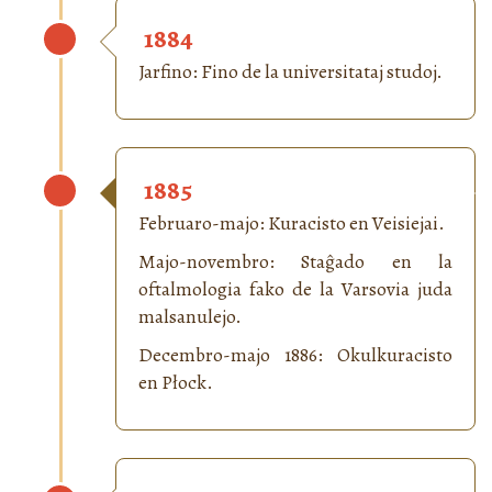
1884
Jarfino: Fino de la universitataj studoj.
1885
Februaro-majo: Kuracisto en Veisiejai.
Majo-novembro: Staĝado en la
oftalmologia fako de la Varsovia juda
malsanulejo.
Decembro-majo 1886: Okulkuracisto
en Płock.