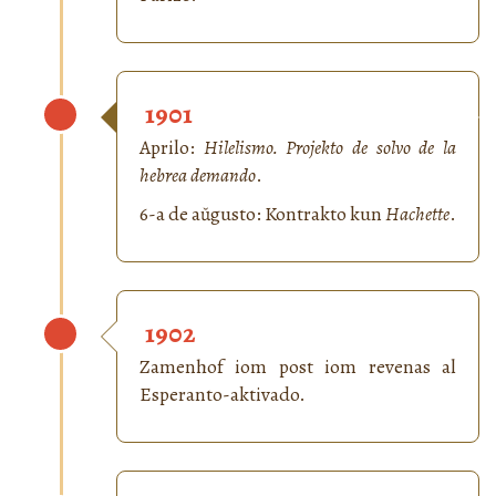
1901
Aprilo:
Hilelismo. Projekto de solvo de la
hebrea demando
.
6-a de aŭgusto: Kontrakto kun
Hachette
.
1902
Zamenhof iom post iom revenas al
Esperanto-aktivado.