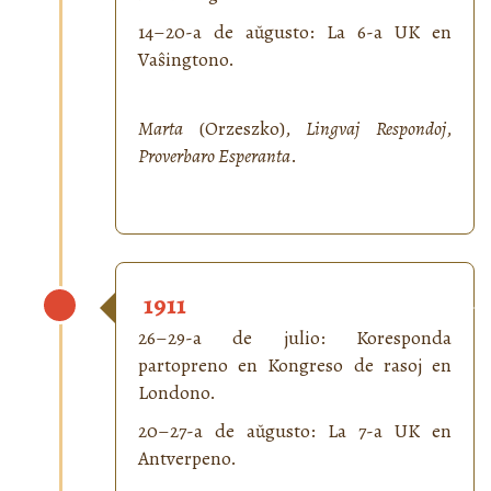
14–20-a de aŭgusto: La 6-a UK en
Vaŝingtono.
Marta
(Orzeszko),
Lingvaj Respondoj
,
Proverbaro Esperanta
.
1911
26–29-a de julio: Koresponda
partopreno en Kongreso de rasoj en
Londono.
20–27-a de aŭgusto: La 7-a UK en
Antverpeno.