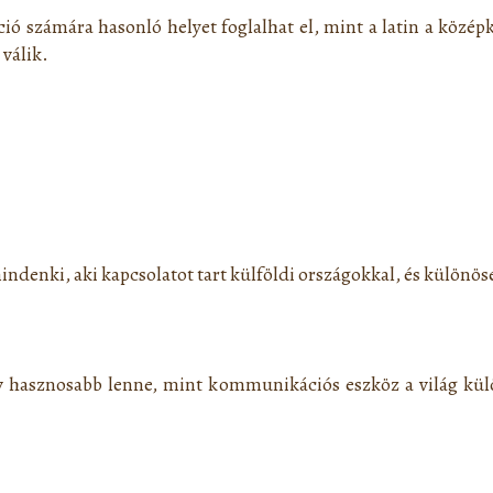
ció számára hasonló helyet foglalhat el, mint a latin a közé
 válik.
indenki, aki kapcsolatot tart külföldi országokkal, és külön
v hasznosabb lenne, mint kommunikációs eszköz a világ kü