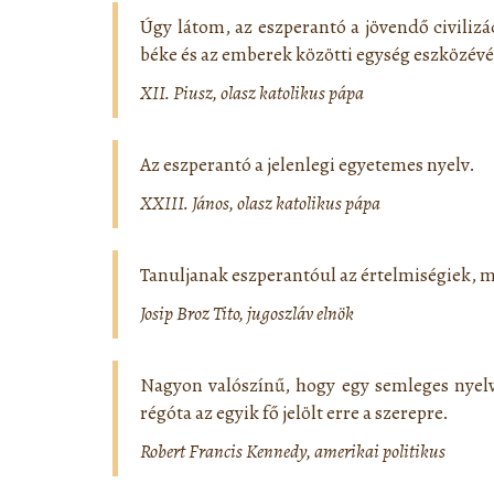
Úgy látom, az eszperantó a jövendő civilizá
béke és az emberek közötti egység eszközévé
XII. Piusz, olasz katolikus pápa
Az eszperantó a jelenlegi egyetemes nyelv.
XXIII. János, olasz katolikus pápa
Tanuljanak eszperantóul az értelmiségiek, m
Josip Broz Tito, jugoszláv elnök
Nagyon valószínű, hogy egy semleges nyel
régóta az egyik fő jelölt erre a szerepre.
Robert Francis Kennedy, amerikai politikus