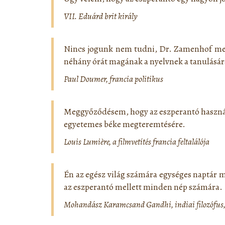
VII. Eduárd brit király
Nincs jogunk nem tudni, Dr. Zamenhof mest
néhány órát magának a nyelvnek a tanulásár
Paul Doumer, francia politikus
Meggyőződésem, hogy az eszperantó használ
egyetemes béke megteremtésére.
Louis Lumière, a filmvetítés francia feltalálója
Én az egész világ számára egységes naptár 
az eszperantó mellett minden nép számára.
Mohandász Karamcsand Gandhi, indiai filozófus, 