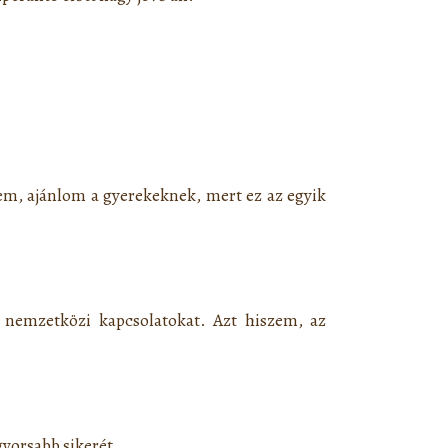
m, ajánlom a gyerekeknek, mert ez az egyik
 a nemzetközi kapcsolatokat. Azt hiszem, az
gyorsabb sikerét.