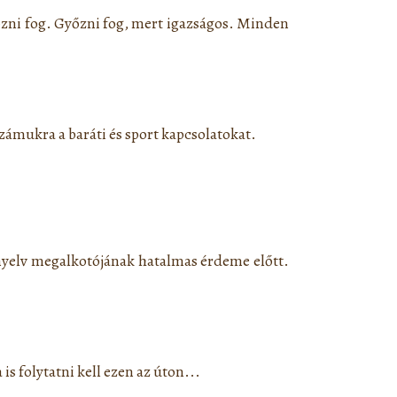
ni fog. Győzni fog, mert igazságos. Minden
ámukra a baráti és sport kapcsolatokat.
 nyelv megalkotójának hatalmas érdeme előtt.
 folytatni kell ezen az úton...