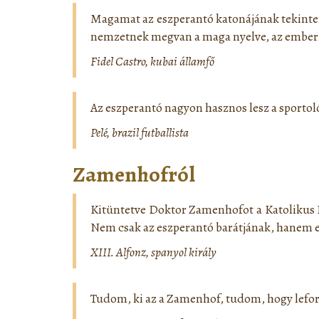
Magamat az eszperantó katonájának tekinte
nemzetnek megvan a maga nyelve, az emberis
Fidel Castro, kubai államfő
Az eszperantó nagyon hasznos lesz a sporto
Pelé, brazil futballista
Zamenhofról
Kitüntetve Doktor Zamenhofot a Katolikus I
Nem csak az eszperantó barátjának, hanem e
XIII. Alfonz, spanyol király
Tudom, ki az a Zamenhof, tudom, hogy leford