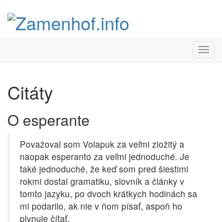
=
Citáty
O esperante
Považoval som Volapuk za veľmi zložitý a
naopak esperanto za veľmi jednoduché. Je
také jednoduché, že keď som pred šiestimi
rokmi dostal gramatiku, slovník a články v
tomto jazyku, po dvoch krátkych hodinách sa
mi podarilo, ak nie v ňom písať, aspoň ho
plynule čítať.