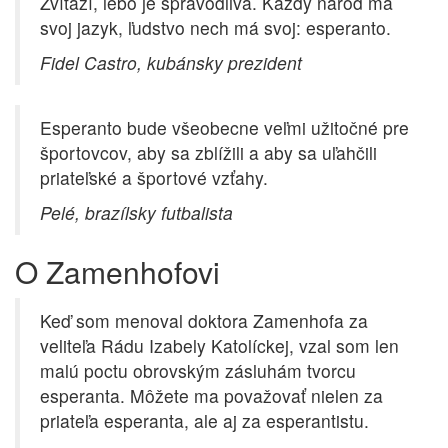
Zvíťazí, lebo je spravodlivá. Každý národ má
svoj jazyk, ľudstvo nech má svoj: esperanto.
Fidel Castro, kubánsky prezident
Esperanto bude všeobecne veľmi užitočné pre
športovcov, aby sa zblížili a aby sa uľahčili
priateľské a športové vzťahy.
Pelé, brazílsky futbalista
O Zamenhofovi
Keď som menoval doktora Zamenhofa za
veliteľa Rádu Izabely Katolíckej, vzal som len
malú poctu obrovským zásluhám tvorcu
esperanta. Môžete ma považovať nielen za
priateľa esperanta, ale aj za esperantistu.