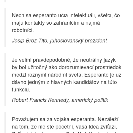
Nech sa esperanto učia intelektuáli, všetci, čo
majú kontakty so zahraničím a najmä
robotníci.
Josip Broz Tito, juhoslovanský prezident
Je veľmi pravdepodobné, že neutrálny jazyk
by bol užitočný ako dorozumievací prostriedok
medzi rôznymi národmi sveta. Esperanto je už
dávno jedným z hlavných kandidátov na túto
funkciu.
Robert Francis Kennedy, americký politik
Považujem sa za vojaka esperanta. Nezáleží
na tom, že nie ste početní, vaša idea zvíťazí.