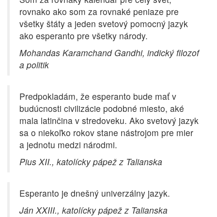
rovnako ako som za rovnaké peniaze pre
všetky štáty a jeden svetový pomocný jazyk
ako esperanto pre všetky národy.
Mohandas Karamchand Gandhi, indický filozof
a politik
Predpokladám, že esperanto bude mať v
budúcnosti civilizácie podobné miesto, aké
mala latinčina v stredoveku. Ako svetový jazyk
sa o niekoľko rokov stane nástrojom pre mier
a jednotu medzi národmi.
Pius XII., katolícky pápež z Talianska
Esperanto je dnešný univerzálny jazyk.
Ján XXIII., katolícky pápež z Talianska