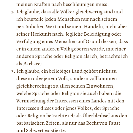
meinen Kräften nach beschleunigen muss.
Ich glaube, dass alle Völker gleichwertig sind und
ich beurteile jeden Menschen nur nach seinem
persönlichen Wert und seinem Handeln, nicht aber
seiner Herkunft nach. Jegliche Beleidigung oder
Verfolgung eines Menschen auf Grund dessen, dass
er in einem anderen Volk geboren wurde, mit einer
anderen Sprache oder Religion als ich, betrachte ich
als Barbarei.
Ich glaube, ein beliebiges Land gehört nicht zu
diesem oder jenem Volk, sondern vollkommen
gleichberechtigt zu allen seinen Einwohnern,
welche Sprache oder Religion sie auch haben; die
Vermischung der Interessen eines Landes mit den
Interessen dieses oder jenes Volkes, der Sprache
oder Religion betrachte ich als Überbleibsel aus den
barbarischen Zeiten, als nur das Recht von Faust
und Schwert existierte.