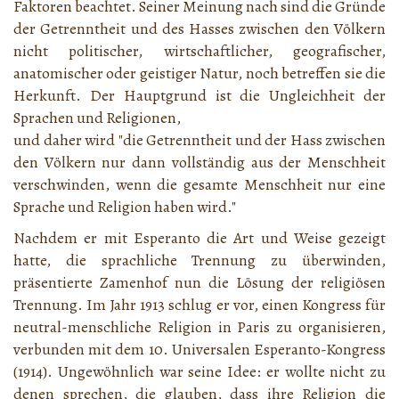
Faktoren beachtet. Seiner Meinung nach sind die Gründe
der Getrenntheit und des Hasses zwischen den Völkern
nicht politischer, wirtschaftlicher, geografischer,
anatomischer oder geistiger Natur, noch betreffen sie die
Herkunft. Der Hauptgrund ist die Ungleichheit der
Sprachen und Religionen,
und daher wird "die Getrenntheit und der Hass zwischen
den Völkern nur dann vollständig aus der Menschheit
verschwinden, wenn die gesamte Menschheit nur eine
Sprache und Religion haben wird."
Nachdem er mit Esperanto die Art und Weise gezeigt
hatte, die sprachliche Trennung zu überwinden,
präsentierte Zamenhof nun die Lösung der religiösen
Trennung. Im Jahr 1913 schlug er vor, einen Kongress für
neutral-menschliche Religion in Paris zu organisieren,
verbunden mit dem 10. Universalen Esperanto-Kongress
(1914). Ungewöhnlich war seine Idee: er wollte nicht zu
denen sprechen, die glauben, dass ihre Religion die