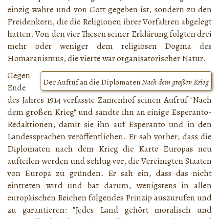
einzig wahre und von Gott gegeben ist, sondern zu den
Freidenkern, die die Religionen ihrer Vorfahren abgelegt
hatten. Von den vier Thesen seiner Erklärung folgten drei
mehr oder weniger dem religiösen Dogma des
Homaranismus, die vierte war organisatorischer Natur.
Gegen
Der Aufruf an die Diplomaten
Nach dem großen Krieg
Ende
des Jahres 1914 verfasste Zamenhof seinen Aufruf "Nach
dem großen Krieg" und sandte ihn an einige Esperanto-
Redaktionen, damit sie ihn auf Esperanto und in den
Landessprachen veröffentlichen. Er sah vorher, dass die
Diplomaten nach dem Krieg die Karte Europas neu
aufteilen werden und schlug vor, die Vereinigten Staaten
von Europa zu gründen. Er sah ein, dass das nicht
eintreten wird und bat darum, wenigstens in allen
europäischen Reichen folgendes Prinzip auszurufen und
zu garantieren: "Jedes Land gehört moralisch und