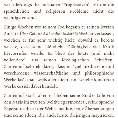
wie allerdings die normalen "Progressiven", für die die
sprachlichen und religiösen Probleme nicht die
wichtigsten sind.
Einige Wochen vor seinem Tod begann er seinen letzten
Aufsatz
Über Gott und über die Unsterblichkeit
zu verfassen,
welchen er für sehr wichtig hielt, obwohl er bereits
wusste, dass seine plötzliche Gläubigkeit viel Kritik
hervorrufen würde. Es blieb der letzte (und nicht
vollendete) aus seinen ideologischen Schriften.
Zamenhof schrieb darin, dass er "viel meditierte und
verschiedene wissenschaftliche und philosophische
Werke las", man weiß aber nicht, um welche konkreten
Werke es sich dabei handelt.
Zamenhof starb, aber es blieben seine Kinder (alle von
den Nazis im zweiten Weltkrieg ermordet), seine Sprache
Esperanto, die er der Welt schenkte, seine Übersetzungen
und seine Ideen, die auch heute diejenigen inspirieren,