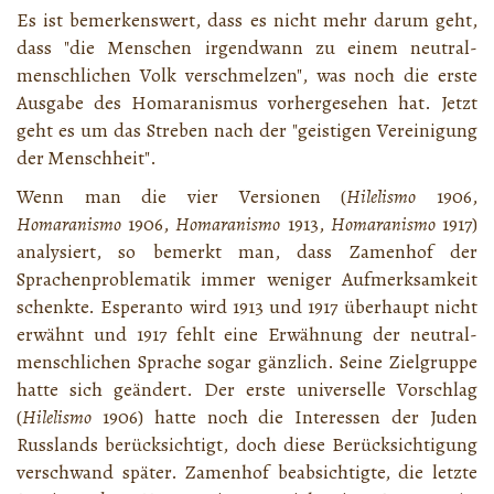
Es ist bemerkenswert, dass es nicht mehr darum geht,
dass "die Menschen irgendwann zu einem neutral-
menschlichen Volk verschmelzen", was noch die erste
Ausgabe des Homaranismus vorhergesehen hat. Jetzt
geht es um das Streben nach der "geistigen Vereinigung
der Menschheit".
Wenn man die vier Versionen (
Hilelismo
1906,
Homaranismo
1906,
Homaranismo
1913,
Homaranismo
1917)
analysiert, so bemerkt man, dass Zamenhof der
Sprachenproblematik immer weniger Aufmerksamkeit
schenkte. Esperanto wird 1913 und 1917 überhaupt nicht
erwähnt und 1917 fehlt eine Erwähnung der neutral-
menschlichen Sprache sogar gänzlich. Seine Zielgruppe
hatte sich geändert. Der erste universelle Vorschlag
(
Hilelismo
1906) hatte noch die Interessen der Juden
Russlands berücksichtigt, doch diese Berücksichtigung
verschwand später. Zamenhof beabsichtigte, die letzte