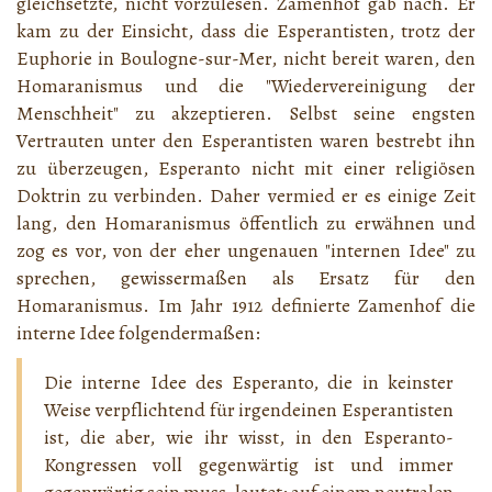
gleichsetzte, nicht vorzulesen. Zamenhof gab nach. Er
kam zu der Einsicht, dass die Esperantisten, trotz der
Euphorie in Boulogne-sur-Mer, nicht bereit waren, den
Homaranismus und die "Wiedervereinigung der
Menschheit" zu akzeptieren. Selbst seine engsten
Vertrauten unter den Esperantisten waren bestrebt ihn
zu überzeugen, Esperanto nicht mit einer religiösen
Doktrin zu verbinden. Daher vermied er es einige Zeit
lang, den Homaranismus öffentlich zu erwähnen und
zog es vor, von der eher ungenauen "internen Idee" zu
sprechen, gewissermaßen als Ersatz für den
Homaranismus. Im Jahr 1912 definierte Zamenhof die
interne Idee folgendermaßen:
Die interne Idee des Esperanto, die in keinster
Weise verpflichtend für irgendeinen Esperantisten
ist, die aber, wie ihr wisst, in den Esperanto-
Kongressen voll gegenwärtig ist und immer