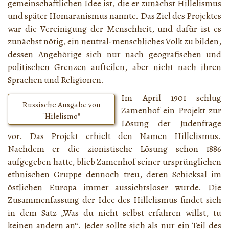
gemeinschaftlichen Idee ist, die er zunächst Hillelismus
und später Homaranismus nannte. Das Ziel des Projektes
war die Vereinigung der Menschheit, und dafür ist es
zunächst nötig, ein neutral-menschliches Volk zu bilden,
dessen Angehörige sich nur nach geografischen und
politischen Grenzen aufteilen, aber nicht nach ihren
Sprachen und Religionen.
Im April 1901 schlug
Russische Ausgabe von
Zamenhof ein Projekt zur
"
Hilelismo
"
Lösung der Judenfrage
vor. Das Projekt erhielt den Namen Hillelismus.
Nachdem er die zionistische Lösung schon 1886
aufgegeben hatte, blieb Zamenhof seiner ursprünglichen
ethnischen Gruppe dennoch treu, deren Schicksal im
östlichen Europa immer aussichtsloser wurde. Die
Zusammenfassung der Idee des Hillelismus findet sich
in dem Satz „Was du nicht selbst erfahren willst, tu
keinen andern an“. Jeder sollte sich als nur ein Teil des