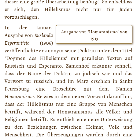
dieser eine große Überarbeitung benötigt. So entschloss
er sich, den Hillelismus nicht nur für Juden
vorzuschlagen.
In der Januar-
Ausgabe von "
Homaranismo
" von
Ausgabe von
Ruslanda
1913
Esperantisto
(1906)
veröffentlichte er anonym seine Doktrin unter dem Titel
"Dogmen des Hillelismus" mit parallelen Texten auf
Russisch und Esperanto. Zamenhof erkannte schnell,
dass der Name der Doktrin zu jüdisch war und das
Vorwort zu russisch, und im März erschien in Sankt
Petersburg eine Broschüre mit dem Namen
Homaranismo
. Er wies in dem neuen Vorwort darauf hin,
dass der Hillelismus nur eine Gruppe von Menschen
betrifft, während der Homaranismus alle Völker und
Religionen betrifft. Es enthielt eine neue Unterweisung
zu den Beziehungen zwischen Heimat, Volk und
Menschheit. Die Überzeugungen wurden durch eine