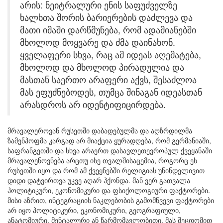
არის: ნეიტრალური ენის საფუძველზე
ხალხთა შორის ბარიერების დაძლევა და
მათი იმაში დარწმუნება, რომ ადამიანებში
მხოლოდ მოყვარე და ძმა დაინახონ.
ყველაფერი სხვა, რაც ამ იდეას აღემატება,
მხოლოდ და მხოლოდ პირადულია და
მასთან საერთო არაფერი აქვს, შესაძლოა
მას ეფუძნებოდეს, თუმცა შინაგან იდეასთან
არასდროს არ იდენტიფიცირდება.
მრავალეროვან რუსეთში დაბადებულმა და აღზრდილმა
ზამენჰოფმა კარგად არ მიაქცია ყურადღება, რომ გერმანიაში,
საფრანგეთში და სხვა არაერთ დასავლეთევროპულ ქვეყანაში
მრავალენოვნება არცთუ ისე თვალშისაცემია, როგორც ეს
რუსეთში იყო და რომ ამ ქვეყნებში რელიგიას უწინდელივით
დიდი დატვირთვა უკვე აღარ ჰქონდა. მან ვერ გათვალა
პოლიტიკური, ეკონომიკური და ფსიქოლოგიური ფაქტორები.
მისი აზრით, ინტეგრაციის ნაკლებობის გამომწვევი ფაქტორები
არ იყო პოლიტიკური, ეკონომიკური, გეოგრაფიული,
ანატომიური, მენტალური ან წარმომავლობითი. მას შეცდომით