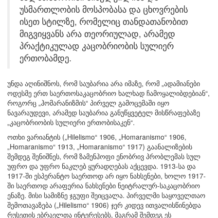
უსმართლობის მოსპობასა და ცხოვრების
ისეთ სტილზე, რომელიც თანდათანობით
მიგვიყვანს არა თეორიულად, არამედ
პრაქტიკულად კაცობრიობის სულიერ
ერთობამდე.
უნდა აღინიშნოს, რომ საუბარია არა იმაზე, რომ „ადამიანები
ოდესმე ერთ საერთოსაკაცობრიო ხალხად ჩამოყალიბდებიან“,
როგორც „ჰომარანიზმის“ პირველ გამოცემაში იყო
ნავარაუდევი, არამედ საუბარია განუწყვეტელ მისწრაფებაზე
„კაცობრიობის სულიერი ერთობისაკენ“.
ოთხი ვარიანტის („
Hilelismo
“ 1906, „
Homaranismo
“ 1906,
„
Homaranismo
“ 1913, „
Homaranismo
“ 1917) გაანალიზების
შემდეგ შენიშნეს, რომ ზამენჰოფი ენობრივ პრობლემას სულ
უფრო და უფრო ნაკლებ ყურადღებას აქცევდა. 1913-სა და
1917-ში ესპერანტო საერთოდ არ იყო ნახსენები, ხოლო 1917-
ში საერთოდ არაფერია ნახსენები ნეიტრალურ-საკაცობრიო
ენაზე. მისი სამიზნე ჯგუფი შეიცვალა. პირველმი საყოველთაო
შემოთავაზება („
Hilelismo
“ 1906) ჯერ კიდევ ითვალისწინებდა
რუსეთის ებრაელთა ინტერესებს, მაგრამ შემდეგ ეს