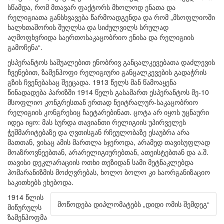
სწამდა, რომ მთავარ ფაქტორს მხოლოდ ენათა და
რელიგიათა განსხვავება წარმოადგენდა და რომ „მსოფლიოში
ხალხთაშორის შუღლსა და სიძულვილს სრულად
აღმოფხვრიდა საერთოსაკაცობრიო ენისა და რელიგიის
გამოჩენა“.
ესპერანტოს საშუალებით ენობრივ განცალკევებათა დაძლევის
ჩვენებით, ზამენჰოფი რელიგიური განცალკევების გადაჭრის
გზის ჩვენებასაც შეეცადა. 1913 წელს მან წამოაყენა
წინადადება პარიზში 1914 წელს გასამართ ესპერანტოს მე-10
მსოფლიო კონგრესთან ერთად ნეიტრალურ-საკაცობრიო
რელიგიის კონგრესიც ჩაეტარებინათ. ცოტა არ იყოს უცნაური
იდეა იყო: მას სურდა თავიანთი რელიგიის უპირველეს
ჭეშმარიტებაზე და ღვთისგან რჩეულობაზე ესაუბრა არა
მათთან, ვისაც ამის მართლა სჯეროდა, არამედ თავისუფლად
მოაზროვნეებთან, არარელიგიურებთან, ათეისტებთან და ა.შ.
თავისი დეკლარაციის ოთხი თეზიდან სამი მეტნაკლებდა
ჰომარანიზმის მოძღვრებას, ხოლო ბოლო კი საორგანიზაციო
საკითხებს ეხებოდა.
1914 წლის
მოწოდება დიპლომატებს „დიდი ომის შემდეგ“
მიწურულს
ზამენჰოფმა