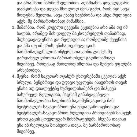
და არა მათი წარმომავლობით. ადამიანის ყოველგვარი
დამცირება და დევნა მხოლოდ იმის გამო, რომ იგი სხვა
მოდგმის შვილია, სხვა ენაზე საუბრობს და სხვა რელიგია
აქვს, მე ბარბაროსობად მიმაჩნია.
მიმაჩნია, რომ ყოველი ქვეყანა ეკუთვნის არა ამა თუ იმ
ხალხს, არამედ მის ყოველ მაცხოვრებელს თანაბრად,
მიუხედავად ენისა და რელიგიისა; რომელიმე ქვეყნისა
და ამა თუ იმ ერის, ენისა თუ რელიგიის
წარმომადგენელთა ინტერესთა კონფლიქტს მე
გარდასულ დროთა ბარბაროსულ გადმონაშთად
მივიჩნევ, როდესაც მხოლოდ ხმლისა და მუშტის უფლება
არსებობდა.
მჯერა, რომ საკუთარ ოჯახურ ცხოვრებაში ყველას აქვს
სრული, ბუნებრივი და უდავო უფლება ისაუბროს თავის
ენასა თუ დიალექტზე სურვილისამებრ და მიჰყვეს
სასურველ რელიგიას, მაგრამ განსხვავებული
წარმომავლობის ხალხთან საკომუნიკაციოდ მან
ნეიტრალურ-საკაცობრიო ენა უნდა გამოიყენოს და
ნეიტრალურ-საკაცობრიო რელიგიის პრინციპებს მიჰყვეს.
ერთი კაცის ყოველგვარ მისწრაფებებს, სხვებს თავისი
ენა ან რელიგია მოახვიოს თავს, მე ბარბაროსობად
მივიჩნევ.