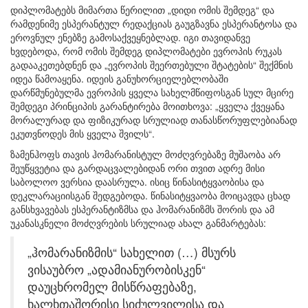
დიპლომატებს მიმართა წერილით „დიდი ომის შემდეგ“ და
რამდენიმე ესპერანტულ რედაქციას გაუგზავნა ესპერანტოსა და
ეროვნულ ენებზე გამოსაქვეყნებლად. იგი თავიდანვე
ხვდებოდა, რომ ომის შემდეგ დიპლომატები ევროპის რუკას
გადააკეთებდნენ და „ევროპის შეერთებული შტატების“ შექმნის
იდეა წამოაყენა. იდეის განუხორციელებლობაში
დარწმუნებულმა ევროპის ყველა სახელმწიფოსგან სულ მცირე
შემდეგი პრინციპის გარანტირება მოითხოვა: „ყველა ქვეყანა
მორალურად და ფიზიკურად სრულიად თანასწორუფლებიანად
ეკუთვნოდეს მის ყველა შვილს“.
ზამენჰოფს თავის ჰომარანისტულ მოძღვრებაზე მუშაობა არ
შეუწყვეტია და გარდაცვალებიდან ორი თვით ადრე მისი
საბოლოო ვერსია დაასრულა. ისიც წინასიტყვაობისა და
დეკლარაციისგან შედგებოდა. წინასიტყვაობა მოიცავდა ცხად
განსხვავებას ესპერანტიზმსა და ჰომარანიზმს შორის და ამ
უკანასკნელი მოძღვრების სრულიად ახალ განმარტებას:
„ჰომარანიზმის“ სახელით (…) მსურს
ვისაუბრო „ადამიანურობისკენ“
დაუცხრომელ მისწრაფებაზე,
ხალხთაშორისი სიძულვილისა და