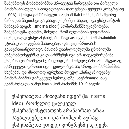
ზამენჰოფს ჰომარანიზმის პროექტის წარდგენა და პირველი
ჰომარანისტული საზოგადოების დაფუძნება ჟენევის კონგრესზე
(1906) ჰქონდა განზრახული. მაგრამ მას მოხსენების მეორე
ნაწილის წაკითხვა გადააფიქრებინეს, სადაც იგი ესპერანტოს
შინაგან იდეას („interna ideo“) ჰომარანიზმს უკავშირებს.
ზამენჰოფმა დათმო, მიხვდა, რომ ბულონიის ეიფორიის
მიუხედავად ესპერანტისტები მზად არ იყვნენ ჰომარანიზმის
უტოპიური იდეების მისაღებად და „კაცობრიობის
გასაერთიანებლად“, მასთან დაახლოებულმა ცნობილმა
ესპერანტისტებმაც კი დაარწმუნეს იგი არ დაეკავშირებინა
ესპერანტო რომელიმე რელიგიურ მოძღვრებასთან. ამგვარად,
გარკვეული დროით იდი ცდილობდა საჯაროდ ჰომარანიზმის
ხსენებას და მხოლოდ ბურუსით მოცულ „შინაგან იდეაზე“ -
ჰომარანიზმის გარკვეულ სუროგატზე, საუბრობდა. ასე
განმარტავდა ზამენჰოფი ჰომარანიზმს 1912 წელს:
ესპერანტოს „შინაგანი იდეა“ (la Interna
Ideo), რომელიც ცალკეულ
ესპერანტისტთათვის არანაირად არაა
სავალდებულო, და რომლის აურაც
ესპერანტოს ყოველ კონგრესზე სუფევს,