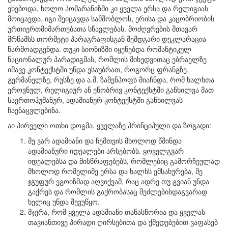
ეხებოდა, ხოლო ჰომარანიზმი კი ყველა ერსა და რელიგიას
მოიცავდა. იგი შეიცავდა სამშობლოს, ერისა და კაცობრიობის
ურთიერთმიმართებათა სწავლებას. მოძღვრების მთავარ
მრწამსს თორმეტი პარაგრაფისგან შემდგარი დეკლარაცია
წარმოადგენდა. თუკი სიონიზმი იყენებდა რომანტიკულ
ნაციონალურ პარადიგმას, რომლის მიხედვითაც ებრაელზე
იმავე კონტექსტში უნდა ესაუბრათ, როგორც ფრანგზე,
გერმანელზე, რუსზე და ა.შ. ზამენჰოფს მიაჩნდა, რომ ხალხთა
ეროვნულ, რელიგიურ ან ენობრივ კონტექსტში განხილვა მათ
საერთოჰუმანურ, ადამიანურ კონტექსტში განხილვას
ჩაენაცვლებინა.
აი პირველი ოთხი დოგმა, ყველაზე პრინციპული და ზოგადი:
მე ვარ ადამიანი და ჩემთვის მხოლოდ წმინდა
ადამიანური იდეალები არსებობს. ყოველგვარ
იდეალებსა და მისწრაფებებს, რომლებიც გამორჩეულად
მხოლოდ რომელიმე ერსა და ხალხს ემსახურება, მე
ჯგუფურ ეგოიზმად აღვიქვამ, რაც ადრე თუ გვიან უნდა
გაქრეს და რომლის გაქრობასაც შეძლებისდაგვარად
ხელიც უნდა შევუწყო.
მჯერა, რომ ყველა ადამიანი თანასწორია და ყველას
თავიანთივე პირადი ღირსებითა და ქმედებებით ვაფასებ