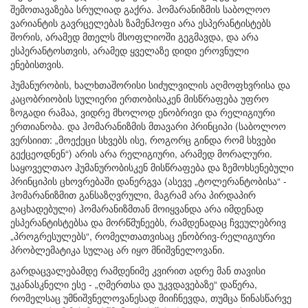
შემოთავაზება სრულიად გაქრა. ჰომარანიზმის საბოლოო
ვარიანტის გავრცელებას ზამენჰოფი არა ესპერანტისტებს
შორის, არამედ მთელს მსოფლიოში გეგმავდა, და არა
ესპერანტოსთვის, არამედ ყველაზე დიდი ეროვნული
ენებისთვის.
ჰუმანურობის, ხალხთაშორისი სიძულვილის აღმოფხვრისა და
კაცობრიობის სულიერი ერთობისაკენ მისწრაფება უფრო
ზოგადი რამაა, ვიდრე მხოლოდ ენობრივი და რელიგიური
ერთიანობა. და ჰომარანიზმის მთავარი პრინციპი (საბოლოო
ვერსიით: „მოექეცი სხვებს ისე, როგორც გინდა რომ სხვები
გექცეოდნენ“) არის არა რელიგიური, არამედ მორალური.
საყოველთაო ჰუმანურობისკენ მისწრაფება და ზემოხსენებული
პრინციპის ცხოვრებაში დანერგვა (ასევე „ტოლერანტობისა“ -
ჰომარანიზმით განსაზღვრული, მაგრამ არა პირდაპირ
გაცხადებული) ჰომარანიზმთან მოიყვანდა არა იმდენად
ესპერანტისტებსა და მორწმუნეებს, რამდენადაც ჩვეულებრივ
„პროგრესულებს“, რომელთათვისაც ენობრივ-რელიგიური
პრობლემატიკა სულაც არ იყო მნიშვნელოვანი.
გარდაცვალებამდე რამდენიმე კვირით ადრე მან თავისი
უკანასკნელი ესე - „ღმერთსა და უკვდავებაზე“ დაწერა,
რომელსაც უმნიშვნელოვანესად მიიჩნევდა, თუმცა წინასწარვე