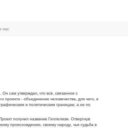
е нас
Он сам утверждал, что всё, связанное с
о проекта - объединение человечества, для чего, в
графическим и политическим границам, а не по
 Проект получил название Гиллелизм. Отвергнув
кому происхождению, своему народу, чья судьба в