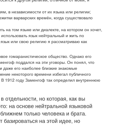
ям, в независимости от их языка или религии;
ежитки варварских времён, когда существовало
ь на том языке или диалекте, на котором он хочет,
 использовать язык нейтральный и жить по
 язык или свою религию я рассматриваю как
рвое гомаранистическое общество. Однако его
менгоф поддался на эти уговоры. Он понял, что
 и даже его наиболее близкие знакомые
чение некоторого времени избегал публичного
. В 1912 году Заменгоф так определил внутреннюю
в отдельности, но которая, как вы
это: на основе нейтральной языковой
ближнем только человека и брата.
т базироваться на этой идее, но