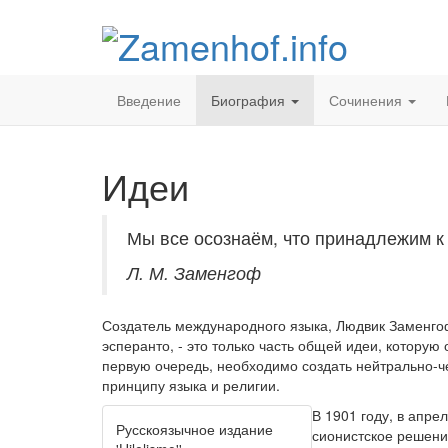
Введение
Биография
Сочинения
Идеи
Мы все осознаём, что принадлежим к 
Л. М. Заменгоф
Создатель международного языка, Людвик Заменгоф,
эсперанто, - это только часть общей идеи, которую
первую очередь, необходимо создать нейтрально-че
принципу языка и религии.
В 1901 году, в апре
Русскоязычное издание
сионистское решени