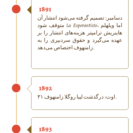
1891
دسامبر: تصمیم گرفته می‌شود انتشار آن
، اما ویلهلم
La Esperantisto
متوقف شود
هاینریش ترامپتر هزینه‌های انتشار را بر
عهده می‌گیرد و حقوق سردبیری را به
زامنهوف اختصاص می‌دهد.
1892
۳۱ اوت: درگذشت لیبا روگلا زامنهوف.
1893