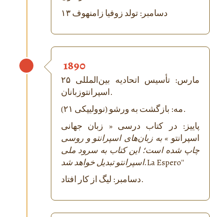
۱۳ دسامبر: تولد زوفیا زامنهوف
1890
۲۵ مارس: تأسیس اتحادیه بین‌المللی
اسپرانتوزبانان.
مه: بازگشت به ورشو (نوولیپکی ۲۱).
پاییز: در کتاب درسی « زبان جهانی
اسپرانتو
» به زبان‌های اسپرانتو و روسی
چاپ شده است؛ این کتاب به سرود ملی
''
La Espero
اسپرانتو تبدیل خواهد شد.
دسامبر: لیگ از کار افتاد.