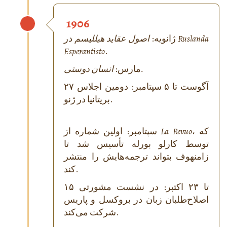
1906
Ruslanda
در
ژانویه:
اصول عقاید هیللیسم
Esperantisto
.
انسان دوستی.
مارس:
۲۷ آگوست تا ۵ سپتامبر: دومین اجلاس
بریتانیا در ژنو.
، که
La Revuo
سپتامبر: اولین شماره از
توسط کارلو بورله تأسیس شد تا
زامنهوف بتواند ترجمه‌هایش را منتشر
کند.
۱۵ تا ۲۳ اکتبر: در نشست مشورتی
اصلاح‌طلبان زبان در بروکسل و پاریس
شرکت می‌کند.