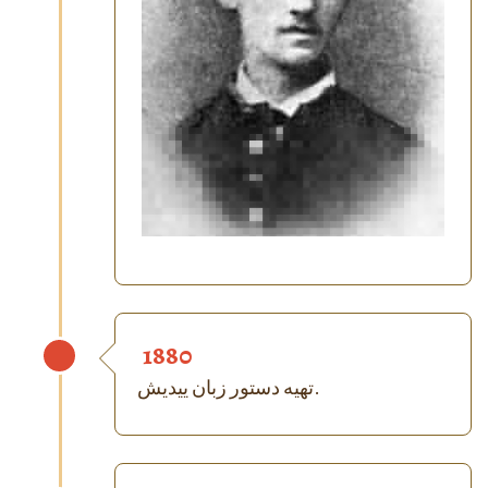
1880
تهیه دستور زبان ییدیش.