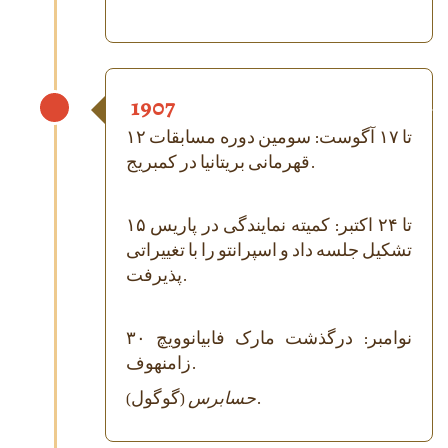
1907
۱۲ تا ۱۷ آگوست: سومین دوره مسابقات
قهرمانی بریتانیا در کمبریج.
۱۵ تا ۲۴ اکتبر: کمیته نمایندگی در پاریس
تشکیل جلسه داد و اسپرانتو را با تغییراتی
پذیرفت.
۳۰ نوامبر: درگذشت مارک فابیانوویچ
زامنهوف.
(گوگول).
حسابرس