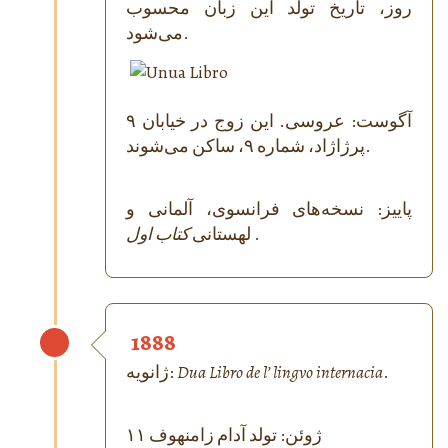
روز، تاریخ تولد این زبان محسوب
می‌شود.
۹ آگوست: عروسی. این زوج در خیابان
پرژاژاد، شماره ۹، ساکن می‌شوند.
پاییز: نسخه‌های فرانسوی، آلمانی و
.
کتاب اول
لهستانی
1888
.
Dua Libro de l’ lingvo internacia
ژانویه:
۱۱ ژوئن: تولد آدام زامنهوف