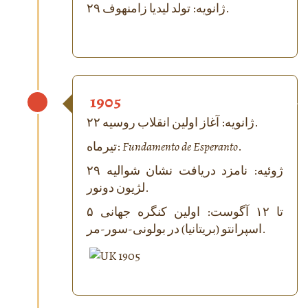
۲۹ ژانویه: تولد لیدیا زامنهوف.
1905
۲۲ ژانویه: آغاز اولین انقلاب روسیه.
.
Fundamento de Esperanto
تیرماه:
۲۹ ژوئیه: نامزد دریافت نشان شوالیه
لژیون دونور.
۵ تا ۱۲ آگوست: اولین کنگره جهانی
اسپرانتو (بریتانیا) در بولونی-سور-مر.