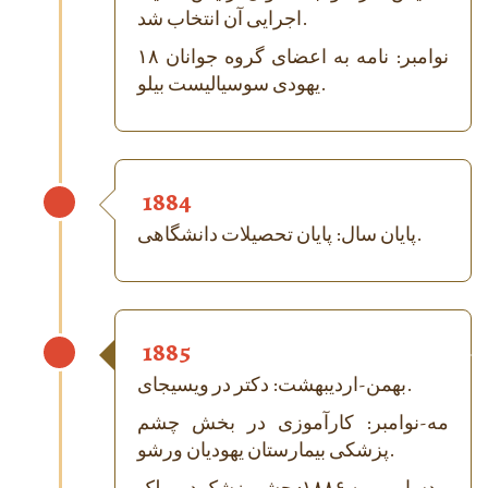
اجرایی آن انتخاب شد.
۱۸ نوامبر: نامه به اعضای گروه جوانان
یهودی سوسیالیست بیلو.
1884
پایان سال: پایان تحصیلات دانشگاهی.
1885
بهمن-اردیبهشت: دکتر در ویسیجای.
مه-نوامبر: کارآموزی در بخش چشم
پزشکی بیمارستان یهودیان ورشو.