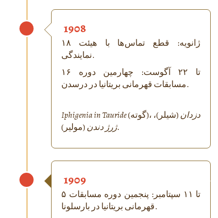
1908
۱۸ ژانویه: قطع تماس‌ها با هیئت
نمایندگی.
۱۶ تا ۲۲ آگوست: چهارمین دوره
مسابقات قهرمانی بریتانیا در درسدن.
دزدان
(شیلر)،
(گوته)،
Iphigenia in Tauride
(مولیر).
ژرژ دندن
1909
۵ تا ۱۱ سپتامبر: پنجمین دوره مسابقات
قهرمانی بریتانیا در بارسلونا.