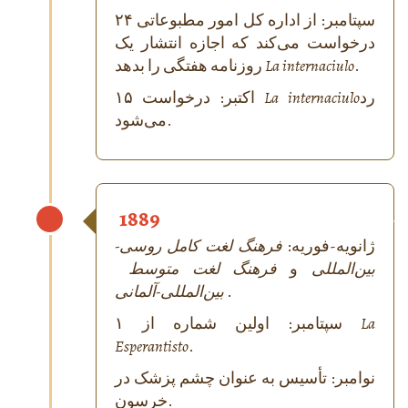
۲۴ سپتامبر: از اداره کل امور مطبوعاتی
درخواست می‌کند که اجازه انتشار یک
.
La internaciulo
روزنامه هفتگی را بدهد
رد
La internaciulo
۱۵ اکتبر: درخواست
می‌شود.
1889
ژانویه-فوریه:
فرهنگ لغت کامل روسی-
بین‌المللی
و
فرهنگ لغت متوسط ​​
.
بین‌المللی-آلمانی
La
۱ سپتامبر: اولین شماره از
Esperantisto
.
نوامبر: تأسیس به عنوان چشم پزشک در
خرسون.