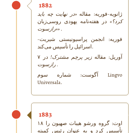
1882
ژانویه-فوریه: مقاله
«در نهایت چه باید
کرد؟»
در هفته‌نامه یهودی روسی‌زبان
.
«رازسوت»
فوریه: انجمن پراسیونیستی شیریت-
اسرائیل را تأسیس می‌کند.
۷ آوریل: مقاله
زیر پرچم مشترک!
در
.
رازسوت
آگوست: شماره سوم Lingvo
Universala.
1883
۱۸ اوت: گروه ورشو هیبات صهیون را
تأسیس کرد و به عنوان رئیس کمیته