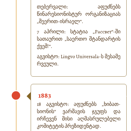
თებერვალი: აფუძნებს
წინარესიონისტურ ორგანიზაციას
„შეერით-ისრაელ“.
7 აპრილი: სტატია „Рассвет“-ში
სათაურით „საერთო შტანდარტის
ქვეშ!“.
აგვისტო: Lingvo Universala-ს მესამე
რვეული.
1883
18 აგვისტო: აფუძნებს „ხიბათ-
სიონის“ ვარშავის ჯგუფს და
ირჩევენ მისი აღმასრულებელი
კომიტეტის პრეზიდენტად.