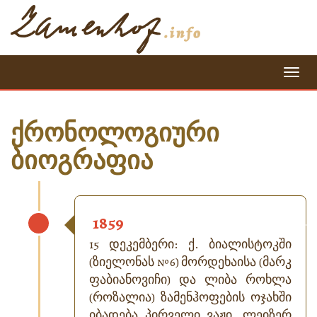
=
ქრონოლოგიური
ბიოგრაფია
1859
15 დეკემბერი: ქ. ბიალისტოკში
(ზიელონას №6) მორდეხაისა (მარკ
ფაბიანოვიჩი) და ლიბა როხლა
(როზალია) ზამენჰოფების ოჯახში
იბადება პირველი ვაჟი, ლეიზერ