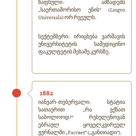
ზაფხული: ამზადებს
„საერთაშორისო ენის“ (Lingvo
Universala) ორ რვეულს.
სექტემბერი: ირიცხება ვარშავის
უნივერსიტეტის სამედიცინო
ფაკულტეტის მესამე კურსზე.
1882
იანვარ-თებერვალი: სტატია
სათაურით „რა ვქნათ
საბოლოოდ?“ რუსულენოვან
ებრაულ ყოველკვირეულ
ჟურნალში „Рассвет“ („განთიადი“).