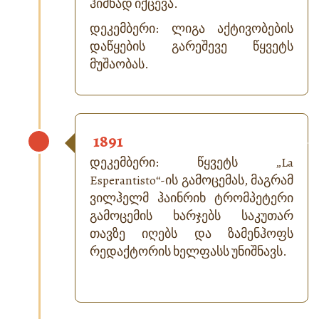
ჰიმნად იქცევა.
დეკემბერი: ლიგა აქტივობების
დაწყების გარეშევე წყვეტს
მუშაობას.
1891
დეკემბერი: წყვეტს „
La
Esperantisto
“-ის გამოცემას, მაგრამ
ვილჰელმ ჰაინრიხ ტრომპეტერი
გამოცემის ხარჯებს საკუთარ
თავზე იღებს და ზამენჰოფს
რედაქტორის ხელფასს უნიშნავს.