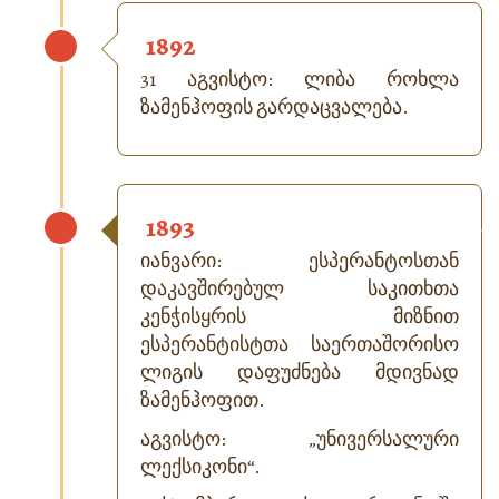
1892
31 აგვისტო: ლიბა როხლა
ზამენჰოფის გარდაცვალება.
1893
იანვარი: ესპერანტოსთან
დაკავშირებულ საკითხთა
კენჭისყრის მიზნით
ესპერანტისტთა საერთაშორისო
ლიგის დაფუძნება მდივნად
ზამენჰოფით.
აგვისტო: „უნივერსალური
ლექსიკონი“.