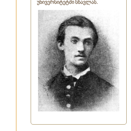
უნივერსიტეტში სწავლას.