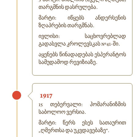
თარგმნის დასრულება.
მარტი: იწყებს ანდერსენის
ზღაპრების თარგმნას.
ივლისი: საცხოვრებლად
გადასვლა კროლევსკას №41-ში.
აყენებს წინადადებას ესპერანტოს
სამუდამოდ რევიზიაზე.
1917
15 თებერვალი: ჰომარანიზმის
საბოლოო ვერსია.
მარტი: წერს ესეს სათაურით
„ღმერთსა და უკვდავებაზე“.