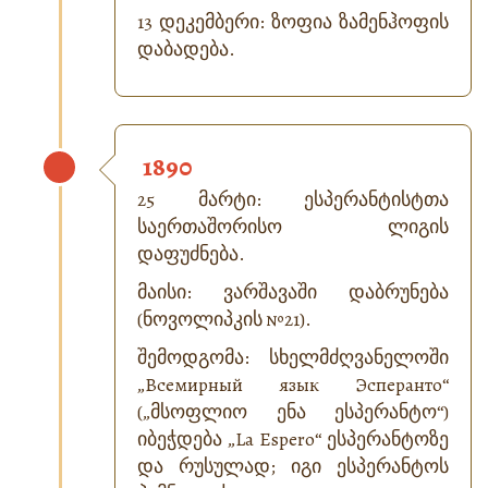
13 დეკემბერი: ზოფია ზამენჰოფის
დაბადება.
1890
25 მარტი: ესპერანტისტთა
საერთაშორისო ლიგის
დაფუძნება.
მაისი: ვარშავაში დაბრუნება
(ნოვოლიპკის №21).
შემოდგომა: სხელმძღვანელოში
„Всемирный язык Эсперанто“
(„მსოფლიო ენა ესპერანტო“)
იბეჭდება „
La Espero
“ ესპერანტოზე
და რუსულად; იგი ესპერანტოს