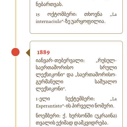
ნებართვას.
15 ოქტომბერი: თხოვნა „
La
internaciulo
“-ზე უარყოფილია.
1889
იანვარ-თებერვალი: „რუსულ-
საერთაშორისო სრული
ლექსიკონი“ და „საერთაშორისო-
გერმანული საშუალო
ლექსიკონი“.
1-ელი სექტემბერი: „
La
Esperantisto
“-ის პირველი ნომერი.
ნოემბერი: ქ. ხერსონში (უკრაინა)
თვალის ექიმად დამკვიდრება.