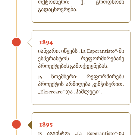
ოქტომბერი: ქ. გროდნოში
გადაცხოვრება.
1894
იანვარი: იწყებს „
La Esperantisto
“-ში
ესპერანტოს რეფორმირებაზე
პროექტების გამოქვეყნებას.
15 ნოემბერი: რეფორმირებს
პროექტის არმიღება კენჭისყრით.
„
Ekzercaro
“ და „ჰამლეტი“.
1895
15 აგვისტო: „
La Esperantisto
“-ის