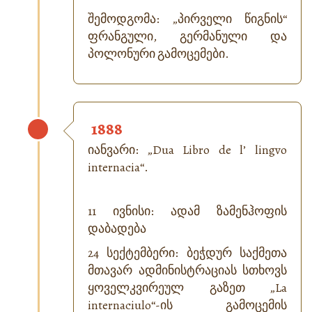
შემოდგომა: „პირველი წიგნის“
ფრანგული, გერმანული და
პოლონური გამოცემები.
1888
იანვარი: „
Dua Libro de l’ lingvo
internacia
“.
11 ივნისი: ადამ ზამენჰოფის
დაბადება
24 სექტემბერი: ბეჭდურ საქმეთა
მთავარ ადმინისტრაციას სთხოვს
ყოველკვირეულ გაზეთ „
La
internaciulo
“-ის გამოცემის