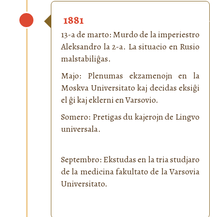
1881
13-a de marto: Murdo de la imperiestro
Aleksandro la 2-a. La situacio en Rusio
malstabiliĝas.
Majo: Plenumas ekzamenojn en la
Moskva Universitato kaj decidas eksiĝi
el ĝi kaj eklerni en Varsovio.
Somero: Pretigas du kajerojn de Lingvo
universala.
Septembro: Ekstudas en la tria studjaro
de la medicina fakultato de la Varsovia
Universitato.