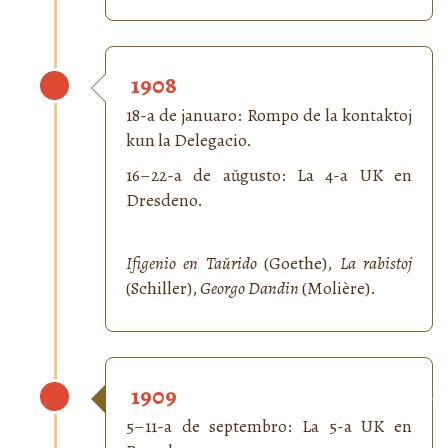
1908
18-a de januaro: Rompo de la kontaktoj
kun la Delegacio.
16–22-a de aŭgusto: La 4-a UK en
Dresdeno.
Ifigenio en Taŭrido
(Goethe),
La rabistoj
(Schiller),
Georgo Dandin
(Molière).
1909
5–11-a de septembro: La 5-a UK en