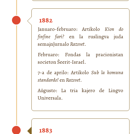
1882
Januaro-februaro: Artikolo
Kion do
finfine fari?
en la ruslingva juda
semajnĵurnalo
Razsvet
.
Februaro: Fondas la pracionistan
societon Ŝeerit-Israel.
7-a de aprilo: Artikolo
Sub la komuna
standardo!
en
Razsvet
.
Aŭgusto: La tria kajero de Lingvo
Universala.
1883