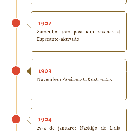
1902
Zamenhof iom post iom revenas al
Esperanto-aktivado.
1903
Novembro:
Fundamenta Krestomatio
.
1904
29-a de januaro: Naskiĝo de Lidia