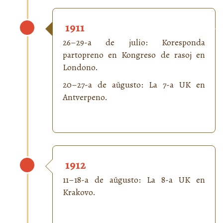
1911
26–29-a de julio: Koresponda
partopreno en Kongreso de rasoj en
Londono.
20–27-a de aŭgusto: La 7-a UK en
Antverpeno.
1912
11–18-a de aŭgusto: La 8-a UK en
Krakovo.