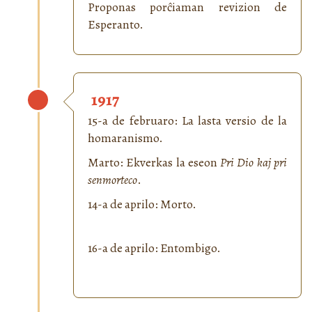
Proponas porĉiaman revizion de
Esperanto.
1917
15-a de februaro: La lasta versio de la
homaranismo.
Marto: Ekverkas la eseon
Pri Dio kaj pri
senmorteco
.
14-a de aprilo: Morto.
16-a de aprilo: Entombigo.