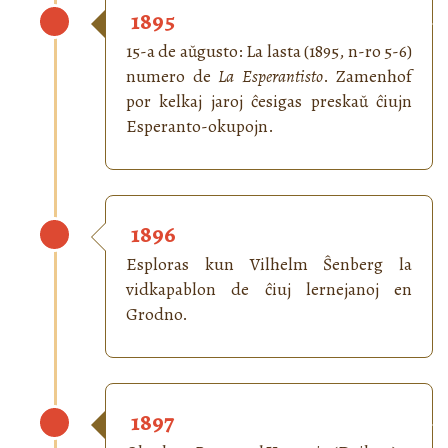
1895
15-a de aŭgusto: La lasta (1895, n-ro 5-6)
numero de
La Esperantisto
. Zamenhof
por kelkaj jaroj ĉesigas preskaŭ ĉiujn
Esperanto-okupojn.
1896
Esploras kun Vilhelm Ŝenberg la
vidkapablon de ĉiuj lernejanoj en
Grodno.
1897