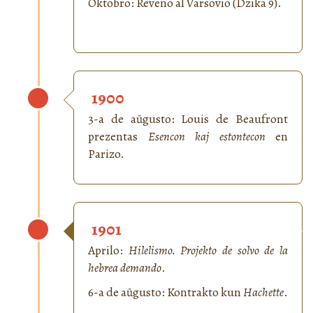
Oktobro: Reveno al Varsovio (Dzika 9).
1900
3-a de aŭgusto: Louis de Beaufront
prezentas
Esencon kaj estontecon
en
Parizo.
1901
Aprilo:
Hilelismo. Projekto de solvo de la
hebrea demando
.
6-a de aŭgusto: Kontrakto kun
Hachette
.