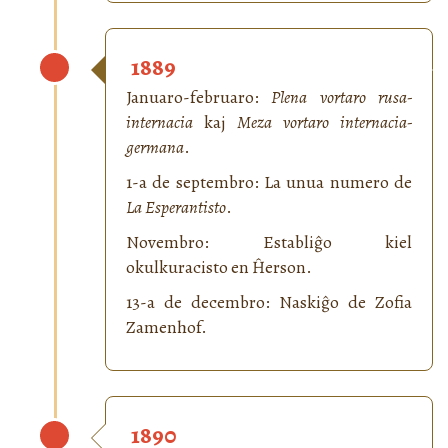
1889
Januaro-februaro:
Plena vortaro rusa-
internacia
kaj
Meza vortaro internacia-
germana
.
1-a de septembro: La unua numero de
La Esperantisto
.
Novembro: Establiĝo kiel
okulkuracisto en Ĥerson.
13-a de decembro: Naskiĝo de Zofia
Zamenhof.
1890