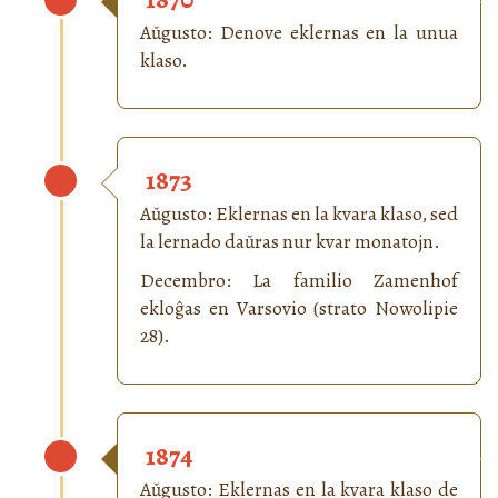
Aŭgusto: Denove eklernas en la unua
klaso.
1873
Aŭgusto: Eklernas en la kvara klaso, sed
la lernado daŭras nur kvar monatojn.
Decembro: La familio Zamenhof
ekloĝas en Varsovio (strato Nowolipie
28).
1874
Aŭgusto: Eklernas en la kvara klaso de