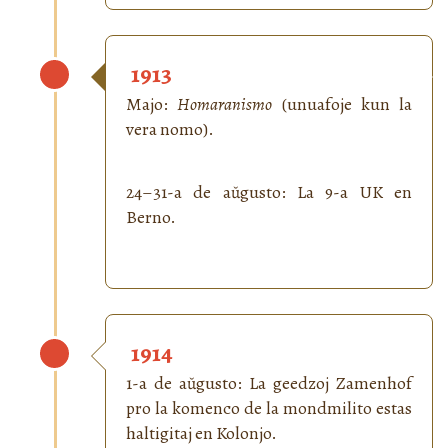
1913
Majo:
Homaranismo
(unuafoje kun la
vera nomo).
24–31-a de aŭgusto: La 9-a UK en
Berno.
1914
1-a de aŭgusto: La geedzoj Zamenhof
pro la komenco de la mondmilito estas
haltigitaj en Kolonjo.