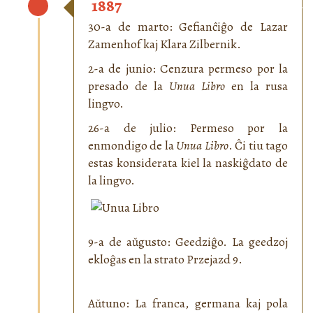
1887
30-a de marto: Gefianĉiĝo de Lazar
Zamenhof kaj Klara Zilbernik.
2-a de junio: Cenzura permeso por la
presado de la
Unua Libro
en la rusa
lingvo.
26-a de julio: Permeso por la
enmondigo de la
Unua Libro
. Ĉi tiu tago
estas konsiderata kiel la naskiĝdato de
la lingvo.
9-a de aŭgusto: Geedziĝo. La geedzoj
ekloĝas en la strato Przejazd 9.
Aŭtuno: La franca, germana kaj pola