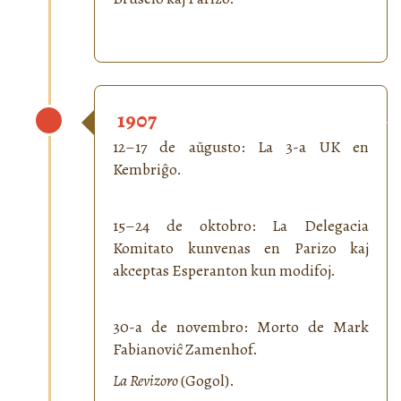
1907
12–17 de aŭgusto: La 3-a UK en
Kembriĝo.
15–24 de oktobro: La Delegacia
Komitato kunvenas en Parizo kaj
akceptas Esperanton kun modifoj.
30-a de novembro: Morto de Mark
Fabianoviĉ Zamenhof.
La Revizoro
(Gogol).