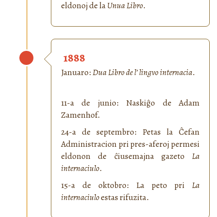
eldonoj de la
Unua Libro
.
1888
Januaro:
Dua Libro de l’ lingvo internacia
.
11-a de junio: Naskiĝo de Adam
Zamenhof.
24-a de septembro: Petas la Ĉefan
Administracion pri pres-aferoj permesi
eldonon de ĉiusemajna gazeto
La
internaciulo
.
15-a de oktobro: La peto pri
La
internaciulo
estas rifuzita.