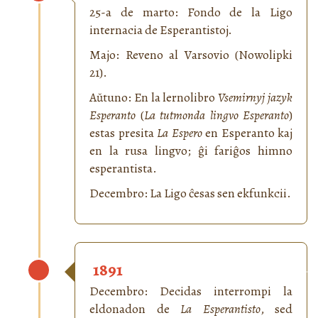
25-a de marto: Fondo de la Ligo
internacia de Esperantistoj.
Majo: Reveno al Varsovio (Nowolipki
21).
Aŭtuno: En la lernolibro
Vsemirnyj jazyk
Esperanto
(
La tutmonda lingvo Esperanto
)
estas presita
La Espero
en Esperanto kaj
en la rusa lingvo; ĝi fariĝos himno
esperantista.
Decembro: La Ligo ĉesas sen ekfunkcii.
1891
Decembro: Decidas interrompi la
eldonadon de
La Esperantisto
, sed