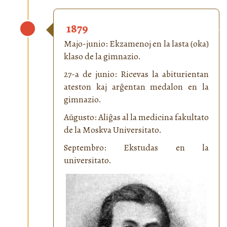
1879
Majo-junio: Ekzamenoj en la lasta (oka)
klaso de la gimnazio.
27-a de junio: Ricevas la abiturientan
ateston kaj arĝentan medalon en la
gimnazio.
Aŭgusto: Aliĝas al la medicina fakultato
de la Moskva Universitato.
Septembro: Ekstudas en la
universitato.