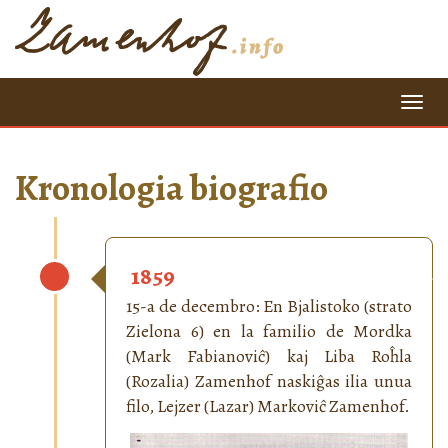
=
Kronologia biografio
1859
15-a de decembro: En Bjalistoko (strato
Zielona 6) en la familio de Mordka
(Mark Fabianoviĉ) kaj Liba Roĥla
(Rozalia) Zamenhof naskiĝas ilia unua
filo, Lejzer (Lazar) Markoviĉ Zamenhof.