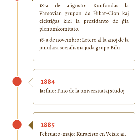
18-a de aŭgusto: Kunfondas la
Varsovian grupon de Ĥibat-Cion kaj
elektiĝas kiel la prezidanto de ĝia
plenumkomitato.
18-a de novembro: Letero al la anoj de la
junulara socialisma juda grupo Bilu.
1884
Jarfino: Fino de la universitataj studoj.
1885
Februaro-majo: Kuracisto en Veisiejai.