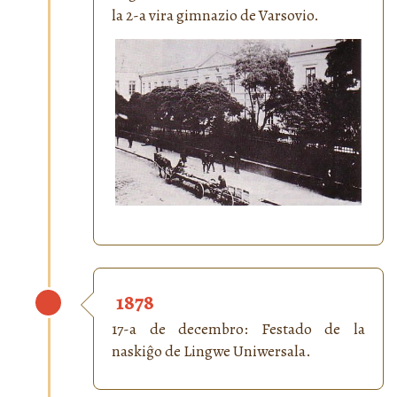
la 2-a vira gimnazio de Varsovio.
1878
17-a de decembro: Festado de la
naskiĝo de Lingwe Uniwersala.