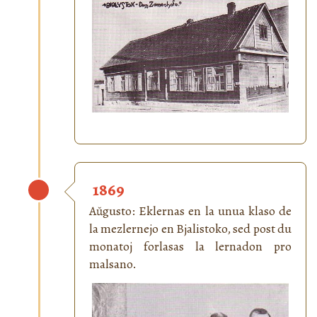
1869
Aŭgusto: Eklernas en la unua klaso de
la mezlernejo en Bjalistoko, sed post du
monatoj forlasas la lernadon pro
malsano.