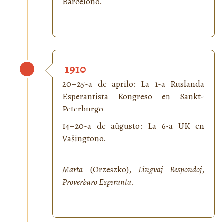
Barcelono.
1910
20–25-a de aprilo: La 1-a Ruslanda
Esperantista Kongreso en Sankt-
Peterburgo.
14–20-a de aŭgusto: La 6-a UK en
Vaŝingtono.
Marta
(Orzeszko),
Lingvaj Respondoj
,
Proverbaro Esperanta
.