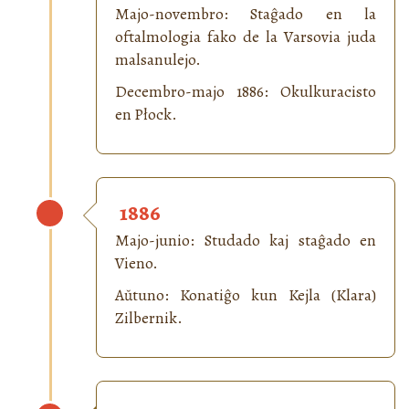
Majo-novembro: Staĝado en la
oftalmologia fako de la Varsovia juda
malsanulejo.
Decembro-majo 1886: Okulkuracisto
en Płock.
1886
Majo-junio: Studado kaj staĝado en
Vieno.
Aŭtuno: Konatiĝo kun Kejla (Klara)
Zilbernik.