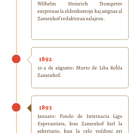
Wilhelm Heinrich Trompeter
surprenas la eldonkostojn kaj asignas al
Zamenhof redaktoran salajron.
1892
31-a de aŭgusto: Morto de Liba Roĥla
Zamenhof.
1893
Januaro: Fondo de Internacia Ligo
Esperantista, kun Zamenhof kiel la
sekretario, kun la celo voĉdoni pri