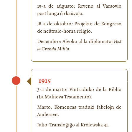
15-a de aŭgusto: Reveno al Varsovio
post longa ĉirkaŭvojo.
18-a de oktobro: Projekto de Kongreso
de neŭtrale-homa religio.
Decembro: Alvoko al la diplomatoj
Post
la Granda Milito
.
1915
3-a de marto: Fintraduko de la Biblio
(La Malnova Testamento).
Marto: Komencas traduki fabelojn de
Andersen.
Julio: Transloĝiĝo al Królewska 41.