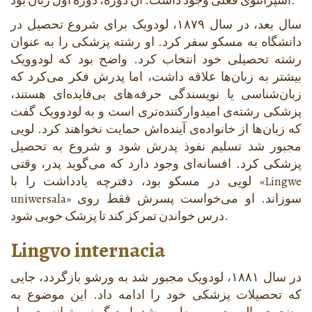
اسپرانتوی فعلی وجود داشت. آن دوره، دوره اول زبان بود.
سال بعد، در سال ۱۸۷۹، لودویک برای شروع تحصیل در
دانشگاه به مسکو سفر کرد. او رشته پزشکی را به عنوان
رشته تحصیلی خود انتخاب کرد. واضح بود که لودوویک
بیشتر به زبان‌ها علاقه داشت، اما پدرش فکر می‌کرد که
زبان‌شناسی یا نویسندگی حرفه‌های بی‌فایده‌ای هستند،
پزشکی رشته‌ی امیدوارکننده‌تری است و به لودوویک گفت
که زبان‌ها از خانواده‌ی آینده‌اش حمایت نخواهند کرد. لویی
مجبور شد تسلیم نفوذ پدرش شود و شروع به تحصیل
پزشکی کرد. افسانه‌ای وجود دارد که می‌گوید پدر، وقتی
Lingwe
لویی در مسکو بود، دفترچه یادداشت را با «
» سوزاند. او می‌خواست پسرش فقط روی
uniwersala
درس خواندن تمرکز کند تا پزشک خوبی شود.
Lingvo internacia
در سال ۱۸۸۱، لودویک مجبور شد به ورشو بازگردد، جایی
که تحصیلات پزشکی خود را ادامه داد. این موضوع به