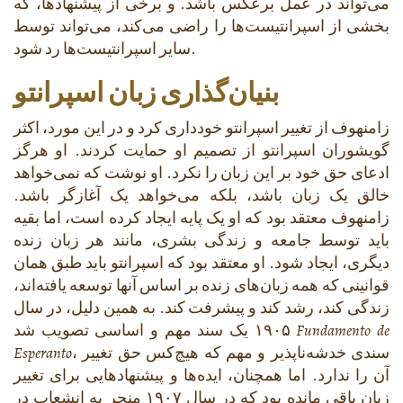
می‌تواند در عمل برعکس باشد. و برخی از پیشنهادها، که
بخشی از اسپرانتیست‌ها را راضی می‌کند، می‌تواند توسط
سایر اسپرانتیست‌ها رد شود.
بنیان‌گذاری زبان اسپرانتو
زامنهوف از تغییر اسپرانتو خودداری کرد و در این مورد، اکثر
گویشوران اسپرانتو از تصمیم او حمایت کردند. او هرگز
ادعای حق خود بر این زبان را نکرد. او نوشت که نمی‌خواهد
خالق یک زبان باشد، بلکه می‌خواهد یک آغازگر باشد.
زامنهوف معتقد بود که او یک پایه ایجاد کرده است، اما بقیه
باید توسط جامعه و زندگی بشری، مانند هر زبان زنده
دیگری، ایجاد شود. او معتقد بود که اسپرانتو باید طبق همان
قوانینی که همه زبان‌های زنده بر اساس آنها توسعه یافته‌اند،
زندگی کند، رشد کند و پیشرفت کند. به همین دلیل، در سال
Fundamento de
۱۹۰۵ یک سند مهم و اساسی تصویب شد
، سندی خدشه‌ناپذیر و مهم که هیچ‌کس حق تغییر
Esperanto
آن را ندارد. اما همچنان، ایده‌ها و پیشنهادهایی برای تغییر
زبان باقی مانده بود که در سال ۱۹۰۷ منجر به انشعاب در