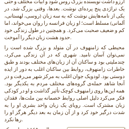
آرزو داشت نویسنده بزرگ روس شود و ابیات مختلف و حتی
یک تراژدی پنج پرده‌ای نوشت. بعدها، وقتی بزرگ شد، در
یکی از نامه‌هایش نوشت که به سه زبان (روسی، لهستانی،
آلمانی) مسلط است؛ او زبان فرانسه را روان می‌خواند، اما
کم و ضعیف صحبت می‌کرد. و همچنین در طول زندگی خود
حدود هشت زبان دیگر را آموخت.
محیطی که زامنهوف در آن متولد و بزرگ شده است را
نمی‌توان آسان نامید. شهری که در آن زندگی می‌کرد،
چندملیتی بود و ساکنان آن از زبان‌های مختلف بودند و طبق
خاطرات زامنهوف، روابط بین ساکنان اغلب به دور از ایده
دوستی بود. لودویک جوان اغلب به مرکز شهر می‌رفت و در
آنجا شاهد حمله‌ی گروه‌های مختلف مردم به یکدیگر بود.
همه این‌ها روی زامنهوف کوچک تأثیر گذاشت و او در کودکی
فکر می‌کرد دلیل اصلی روابط خصمانه بین ملت‌ها، فقدان
زبان مشترک است. رویای یک زبان واحد بشری او را به
شدت درگیر خود کرد و از آن زمان به بعد دیگر هرگز او را
رها نکرد.