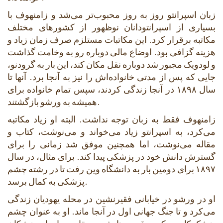
زبان اسپرانتو روز به روز محبوب‌تر می‌شد و زامنهوف با
بسیاری از اسپرانتودانان نوظهور از کشورهای مختلف
مکاتبه برقرار کرد. این مکاتبات مستلزم صرف زمان زیاد و
هزینه گزافی بود. اوضاع مالی دوباره رو به وخامت گذاشت
و لودویک مجبور شد دوباره نقل مکان کند، این بار به گرودنو،
جایی که پس از مدتی خانواده‌اش را نیز به آنجا برد. آنها تا
سال ۱۸۹۸ در آنجا زندگی کردند، سپس تمام خانواده برای
همیشه به ورشو بازگشتند.
زامنهوف فقط به زبان توجه نداشت. البته او زیاد مکاتبه
می‌کرد، به اسپرانتو زیاد می‌خواند و می‌نوشت، کتاب و
مقاله می‌نوشت، اما همچنین موفق شد زمانی را برای
گسترش دانش خود در پزشکی پیدا کند. برای مثال، در سال
۱۸۹۷ برای دومین بار به دانشگاه وین رفت تا در رشته چشم
پزشکی به کمال برسد.
او در ورشو در خیابانی فقیرنشین در محله یهودیان زندگی
می‌کرد و تا جنگ جهانی اول در آنجا ماند. او به عنوان چشم