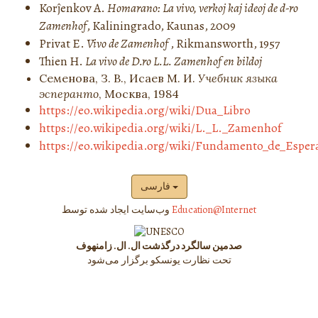
Korĵenkov A.
Homarano: La vivo, verkoj kaj ideoj de d-ro
Zamenhof
, Kaliningrado, Kaunas, 2009
Privat E.
Vivo de Zamenhof
, Rikmansworth, 1957
Thien H.
La vivo de D.ro L.L. Zamenhof en bildoj
Семенова, З. В., Исаев М. И.
Учебник языка
эсперанто
, Москва, 1984
https://eo.wikipedia.org/wiki/Dua_Libro
https://eo.wikipedia.org/wiki/L._L._Zamenhof
https://eo.wikipedia.org/wiki/Fundamento_de_Esper
فارسی
Education@Internet
وب‌سایت ایجاد شده توسط
صدمین سالگرد درگذشت ال. ال. زامنهوف
تحت نظارت یونسکو برگزار می‌شود