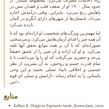
زیاد دخانیات مصرف می‌کرد، مخصوصاً سیگار. از
حدود سال ۱۹۰۰ او از ضعف قلب و فقدان نبض در
پاهایش رنج می‌برد. بنابراین، وقتی درآمدش اجازه
می‌داد، تابستان‌ها از شهرهای دارای آبگرم در آلمان
بازدید می‌کرد.
اما مهمترین ویژگی‌های شخصیت او اراده‌ای بود که با
آن همه چیز را فدای آرمان‌هایش می‌کرد، و سرسختی
صبورانه‌ای که با آن بر همه موانع تحقق آنها غلبه
می‌کرد. و او آن اراده و آن صبر را از عشق حقیقتاً
بی‌حد و حصری می‌گرفت که او را وا می‌داشت تا با
تمام قدرت جسم و روحش، به آن بشریتِ از نظر
جسمی و اخلاقی نابینا، تسلی بخشد و این وحی
باستانی را به انجام رساند: «آرامش و تسلی ای قوم
من!».
منابع
Kolker B.
Vojaĝo en Esperanto-lando
, Rotterdam, 2005