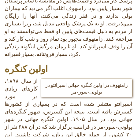
پزشک کار می‌کرد و قیمت‌هایش در مقایسه با سایر پزشکان
شهر بسیار پایین بود. زامنهوف اغلب اگر می‌دید که بیماران
پولی ندارند و در فقر زندگی می‌کنند، آنها را رایگان
می‌پذیرفت. او به یک پزشک واقعی تبدیل شد، زیرا بسیاری
از مردم به دلیل قیمت‌های پایین او فقط می‌توانستند به او
مراجعه کنند. زامنهوف مجبور بود تمام روز و شب کار کند و
آن را وقف اسپرانتو کند. او تا زمان مرگش اینگونه زندگی
کرد، بسیار فروتنانه، بسیار فقیرانه.
اولین کنگره
از سال ۱۸۹۸،
زامنهوف در اولین کنگره جهانی اسپرانتو در
کارهای زیادی
بولونی-سور-مر
در مورد
اسپرانتو منتشر شده است که در بسیاری از کشورها
گسترش یافته است. نتیجه این گسترش، ظهور کنگره‌های
جهانی بود. در سال ۱۹۰۵، اولین کنگره جهانی در شهر
بولونی-سور-مر در فرانسه برگزار شد که در آن ۶۸۸ نفر از
۲۰ کشور، از جمله خالق این زبان، شرکت داشتند. این