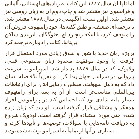
اما تا پایان سال ۱۸۸۷ این کتاب به زبان‌های لهستانی، آلمانی
و فرانسوی نیز منتشر شد و چاپ دوم آن به زبان روسی نیز
منتشر شد. اولین نسخه انگلیسی در سال ۱۸۸۸ منتشر شد،
با ترجمه‌ای ضعیف، و طبق گفته‌ها، خود زامنهوف فروش آن
را متوقف کرد، تا اینکه ریچارد اچ. جئوگگان، ایرلندی ساکن
بریتانیا، کتاب را دوباره ترجمه کرد.
پروژه زبان جدید با شور و شوق زیادی مورد استقبال قرار
گرفت. با وجود موفقیت محدود زبان مصنوعی قبلی،
ولاپوک، که در سال ۱۸۷۹ پدیدار شد، اسپرانتو به سرعت
پیروانی در سراسر جهان پیدا کرد. و تقریباً بلافاصله نشان
داد که به دلیل سهولت، منطق و زیبایی‌اش، برای ارتباطات
بین‌المللی مناسب‌تر است. از آن به بعد، برای زامنهوف
بسیار مایه شادی بود که احساس کند در پیرامونش افراد
همفکر و مشتاقی قرار گرفته است. او دید که زبان زنده
شده، حتی مورد استفاده قرار گرفته است. لودویک شروع
به دریافت نامه‌هایی با سوالات، توصیه‌ها و تأییدها کرد، و
بسیاری از آنها از تماماً به اسپرانتو نوشته شده بودند.