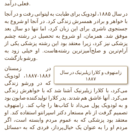
فعلی درآمد.
در سال ۱۸۸۵، لودویک برای طبابت به لیتوانی رفت و در آنجا
با خواهر و برادر همسرش زندگی کرد. در آنجا او شروع به
جستجوی ناشری برای این زبان کرد، اما تنها دو سال بعد
موفق شد. همزمان، او شروع به تحصیل در رشته چشم
پزشکی نیز کرد، زیرا معتقد بود این رشته پزشکی یکی از
آرام‌ترین و صلح‌آمیزترین رشته‌هاست. او خیلی زود به
ورشو بازگشت.
در زمستان
زامنهوف و کلارا زیلبرنیک در سال
۱۸۸۶-۱۸۸۷، لودویک
۱۸۸۷
که در ورشو زندگی
می‌کرد، با کلارا زیلبرنیک آشنا شد که با خواهرش زندگی
می‌کرد. آنها عاشق هم شدند. پدر کلارا تولیدکننده صابون بود
و به لودویک پول می‌داد تا کتاب‌ها را چاپ کند. زامنهوف
تصمیم گرفت از نام مستعار دکتر اسپرانتو استفاده کند. او
معتقد بود پزشکی که به عموم مردم وابسته است، اگر
مردم او را به عنوان یک خیال‌پرداز، فردی که به «مسائل