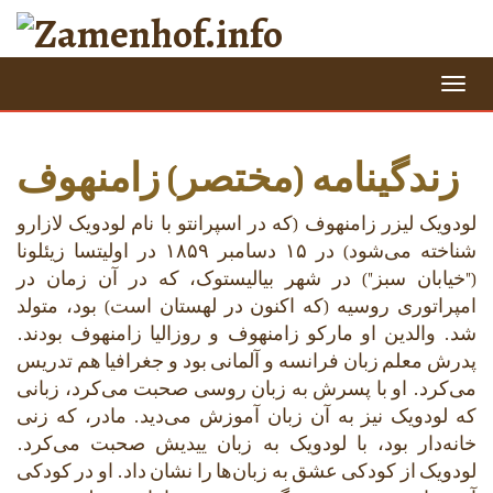
=
زندگینامه (مختصر) زامنهوف
لودویک لیزر زامنهوف (که در اسپرانتو با نام لودویک لازارو
شناخته می‌شود) در ۱۵ دسامبر ۱۸۵۹ در اولیتسا زیئلونا
("خیابان سبز") در شهر بیالیستوک، که در آن زمان در
امپراتوری روسیه (که اکنون در لهستان است) بود، متولد
شد. والدین او مارکو زامنهوف و روزالیا زامنهوف بودند.
پدرش معلم زبان فرانسه و آلمانی بود و جغرافیا هم تدریس
می‌کرد. او با پسرش به زبان روسی صحبت می‌کرد، زبانی
که لودویک نیز به آن زبان آموزش می‌دید. مادر، که زنی
خانه‌دار بود، با لودویک به زبان ییدیش صحبت می‌کرد.
لودویک از کودکی عشق به زبان‌ها را نشان داد. او در کودکی