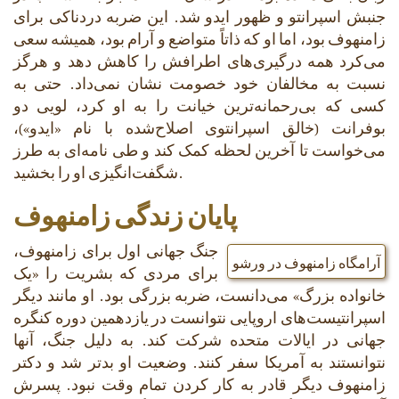
جنبش اسپرانتو و ظهور ایدو شد. این ضربه دردناکی برای
زامنهوف بود، اما او که ذاتاً متواضع و آرام بود، همیشه سعی
می‌کرد همه درگیری‌های اطرافش را کاهش دهد و هرگز
نسبت به مخالفان خود خصومت نشان نمی‌داد. حتی به
کسی که بی‌رحمانه‌ترین خیانت را به او کرد، لویی دو
بوفرانت (خالق اسپرانتوی اصلاح‌شده با نام «ایدو»)،
می‌خواست تا آخرین لحظه کمک کند و طی نامه‌ای به طرز
شگفت‌انگیزی او را بخشید.
پایان زندگی زامنهوف
جنگ جهانی اول برای زامنهوف،
آرامگاه زامنهوف در ورشو
برای مردی که بشریت را «یک
خانواده بزرگ» می‌دانست، ضربه بزرگی بود. او مانند دیگر
اسپرانتیست‌های اروپایی نتوانست در یازدهمین دوره کنگره
جهانی در ایالات متحده شرکت کند. به دلیل جنگ، آنها
نتوانستند به آمریکا سفر کنند. وضعیت او بدتر شد و دکتر
زامنهوف دیگر قادر به کار کردن تمام وقت نبود. پسرش