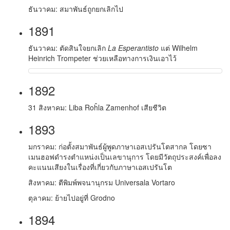
ธันวาคม: สมาพันธ์ถูกยกเลิกไป
1891
ธันวาคม: ตัดสินใจยกเลิก
La Esperantisto
แต่ Wilhelm
Heinrich Trompeter ช่วยเหลือทางการเงินเอาไว้
1892
31 สิงหาคม: Liba Roĥla Zamenhof เสียชีวิต
1893
มกราคม: ก่อตั้งสมาพันธ์ผู้พูดภาษาเอสเปรันโตสากล โดยซา
เมนฮอฟดำรงตำแหน่งเป็นเลขานุการ โดยมีวัตถุประสงค์เพื่อลง
คะแนนเสียงในเรื่องที่เกี่ยวกับภาษาเอสเปรันโต
สิงหาคม: ตีพิมพ์พจนานุกรม Universala Vortaro
ตุลาคม: ย้ายไปอยู่ที่ Grodno
1894