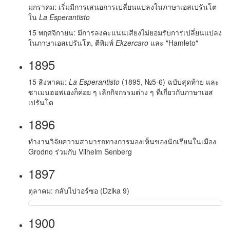
มกราคม: เริ่มมีการเสนอการเปลี่ยนแปลงในภาษาเอสเปรันโต
ใน
La Esperantisto
15 พฤศจิกายน: มีการลงคะแนนเสียงไม่ยอมรับการเปลี่ยนแปลง
ในภาษาเอสเปรันโต, ตีพิมพ์
Ekzercaro
และ "Hamleto"
1895
15 สิงหาคม:
La Esperantisto
(1895, №5-6) ฉบับสุดท้าย และ
ซาเมนฮอฟเองก็ค่อย ๆ เลิกกิจกรรมต่าง ๆ ที่เกี่ยวกับภาษาเอส
เปรันโต
1896
ทำงานวิจัยความสามารถทางการมองเห็นของนักเรียนในเมือง
Grodno ร่วมกับ Vilhelm Ŝenberg
1897
ตุลาคม: กลับไปวอร์ซอ (Dzika 9)
1900