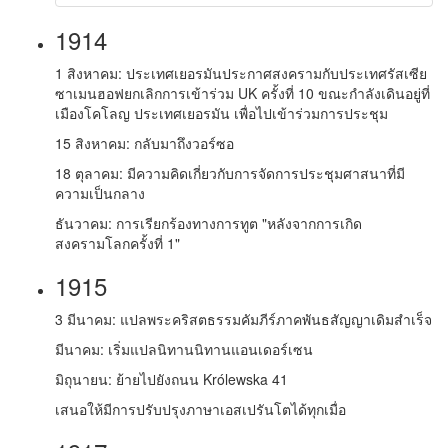
1914
1 สิงหาคม: ประเทศเยอรมันประกาศสงครามกับประเทศรัสเซีย
ซาเมนฮอฟยกเลิกการเข้าร่วม UK ครั้งที่ 10 ขณะกำลังเดินอยู่ที่
เมืองโคโลญ ประเทศเยอรมัน เพื่อไปเข้าร่วมการประชุม
15 สิงหาคม: กลับมาถึงวอร์ซอ
18 ตุลาคม: มีความคิดเกี่ยวกับการจัดการประชุมศาสนาที่มี
ความเป็นกลาง
ธันวาคม: การเรียกร้องทางการทูต "หลังจากการเกิด
สงครามโลกครั้งที่ 1"
1915
3 มีนาคม: แปลพระคริสตธรรมคัมภีร์ภาคพันธสัญญาเดิมสำเร็จ
มีนาคม: เริ่มแปลนิทานนิทานแอนเดอร์เซน
มิถุนายน: ย้ายไปยังถนน Królewska 41
เสนอให้มีการปรับปรุงภาษาเอสเปรันโตได้ทุกเมื่อ