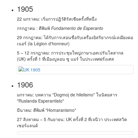
1905
22 มกราคม: เริ่มการปฏิวัติรัสเซียครั้งที่หนึ่ง
กรกฎาคม : ตีพิมพ์
Fundamento de Esperanto
29 กรกฎาคม: ได้รับการเสอนชื่อรับเครื่องอิสริยาภรณ์เลฌียงดอ
เนอร์ (la Légion d'honneur)
5 – 12 กรกฎาคม: การประชุมใหญ่ภาษาเอสเปรันโตสากล
(UK) ครั้งที่ 1 ที่เมืองบูลอน ซู แมร์ ในประเทศฝรั่งเศส
1906
มกราคม: บทความ "Dogmoj de hilelismo" ในนิตยสาร
"
Ruslanda Esperantisto
"
มีนาคม: ตีพิมพ์ "Homaranismo"
27 สิงหาคม – 5 กันยายน: UK ครั้งที่ 2 ที่เจนีวา ประเทศสวิต
เซอร์แลนด์