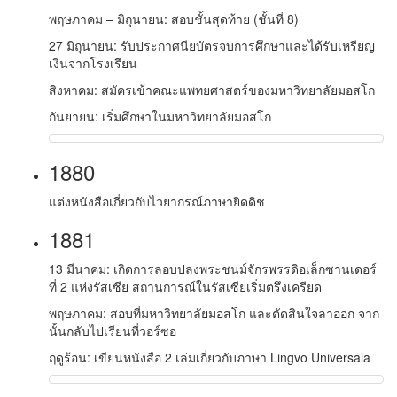
พฤษภาคม – มิถุนายน: สอบชั้นสุดท้าย (ชั้นที่ 8)
27 มิถุนายน: รับประกาศนียบัตรจบการศึกษาและได้รับเหรียญ
เงินจากโรงเรียน
สิงหาคม: สมัครเข้าคณะแพทยศาสตร์ของมหาวิทยาลัยมอสโก
กันยายน: เริ่มศึกษาในมหาวิทยาลัยมอสโก
1880
แต่งหนังสือเกี่ยวกับไวยากรณ์ภาษายิดดิช
1881
13 มีนาคม: เกิดการลอบปลงพระชนม์จักรพรรดิอเล็กซานเดอร์
ที่ 2 แห่งรัสเซีย สถานการณ์ในรัสเซียเริ่มตรึงเครียด
พฤษภาคม: สอบที่มหาวิทยาลัยมอสโก และตัดสินใจลาออก จาก
นั้นกลับไปเรียนที่วอร์ซอ
ฤดูร้อน: เขียนหนังสือ 2 เล่มเกี่ยวกับภาษา Lingvo Universala