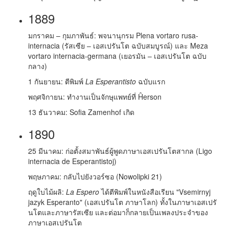
1889
มกราคม – กุมภาพันธ์: พจนานุกรม Plena vortaro rusa-
internacia (รัสเซีย – เอสเปรันโต ฉบับสมบูรณ์) และ Meza
vortaro internacia-germana (เยอรมัน – เอสเปรันโต ฉบับ
กลาง)
1 กันยายน: ตีพิมพ์
La Esperantisto
ฉบับแรก
พฤศจิกายน: ทำงานเป็นจักษุแพทย์ที่ Ĥerson
13 ธันวาคม: Sofia Zamenhof เกิด
1890
25 มีนาคม: ก่อตั้งสมาพันธ์ผู้พูดภาษาเอสเปรันโตสากล (Ligo
internacia de Esperantistoj)
พฤษภาคม: กลับไปยังวอร์ซอ (Nowolipki 21)
ฤดูใบไม้ผลิ:
La Espero
ได้ตีพิมพ์ในหนังสือเรียน "Vsemirnyj
jazyk Esperanto" (เอสเปรันโต ภาษาโลก) ทั้งในภาษาเอสเปรั
นโตและภาษารัสเซีย และต่อมาก็กลายเป็นเพลงประจำของ
ภาษาเอสเปรันโต