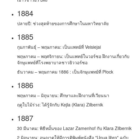
1884
ปลายปี: ช่วงสุดท้ายของการศึกษาในมหาวิทยาลัย
1885
กุมภาพันธุ์ – พฤษภาคม: เป็นแพทย์ที่ Veisiejai
พฤษภาคม – พฤศจิกายน: เป็นแพทย์ในวอร์ซอ ฝึกงานเกี่ยวกับ
จักษุแพทย์ที่โรงพยาบาลชาวยิววอร์ซอ
ธันวาคม – พฤษภาคม 1886 : เป็นจักษุแพทย์ที่ Płock
1886
พฤษภาคม – มิถุนายน: ศึกษาและฝึกงานที่เวียนนา
ฤดูใบไม้ร่วง: ได้รู้จักกับ Kejla (Klara) Zilbernik
1887
30 มีนาคม: พิธีหมั้นของ Lazar Zamenhof กับ Klara Zilbernik
2 มิถุนายน: อนุญาตให้มีการติพิมพ์หนังสือ "Unua libro" ฉบับ