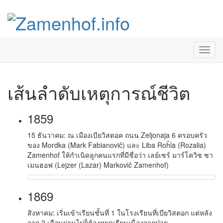
=
เส้นลำดับเหตุการณ์ชีวิต
1859
15 ธันวาคม: ณ เมืองเบียวิสตอค ถนน Zeljonaja 6 ครอบครัว
ของ Mordka (Mark Fabianoviĉ) และ Liba Roĥla (Rozalia)
Zamenhof ให้กำเนิดลูกคนแรกที่มีชื่อว่า เลย์เซร์ มาร์โควิช ซา
เมนฮอฟ (Lejzer (Lazar) Markoviĉ Zamenhof)
1869
สิงหาคม: เริ่มเข้าเรียนชั้นที่ 1 ในโรงเรียนที่เบียวิสตอก แต่หลัง
จาก 2 เดือนผ่านไปก็ต้องหยุดเรียนเนื่องจากป่วย