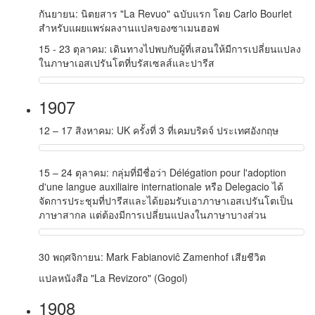
กันยายน: นิตยสาร "
La Revuo
" ฉบับแรก โดย Carlo Bourlet
สำหรับแผยแพร่ผลงานแปลของซาเมนฮอฟ
15 - 23 ตุลาคม: เดินทางไปพบกับผู้ที่เสอนให้มีการเปลี่ยนแปลง
ในภาษาเอสเปรันโตที่บรัสเซลส์และปารีส
1907
12 – 17 สิงหาคม: UK ครั้งที่ 3 ที่เคมบริดจ์ ประเทศอังกฤษ
15 – 24 ตุลาคม: กลุ่มที่มีชื่อว่า Délégation pour l'adoption
d'une langue auxiliaire internationale หรือ Delegacio ได้
จัดการประชุมที่ปารีสและได้ยอมรับเอาภาษาเอสเปรันโตเป็น
ภาษาสากล แต่ต้องมีการเปลี่ยนแปลงในภาษาบางส่วน
30 พฤศจิกายน: Mark Fabianoviĉ Zamenhof เสียชีวิต
แปลหนังสือ "La Revizoro" (Gogol)
1908