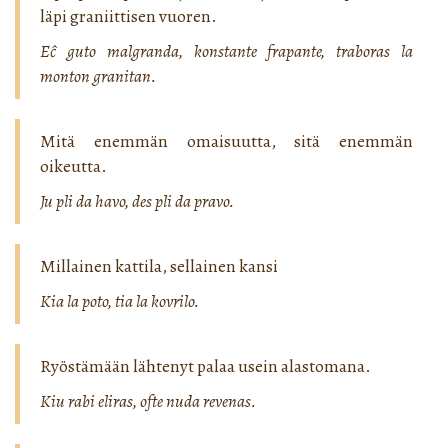
läpi graniittisen vuoren.
Eĉ guto malgranda, konstante frapante, traboras la
monton granitan.
Mitä enemmän omaisuutta, sitä enemmän
oikeutta.
Ju pli da havo, des pli da pravo.
Millainen kattila, sellainen kansi
Kia la poto, tia la kovrilo.
Ryöstämään lähtenyt palaa usein alastomana.
Kiu rabi eliras, ofte nuda revenas.